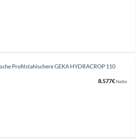
ische Profilstahlschere GEKA HYDRACROP 110
8.577
€
Netto