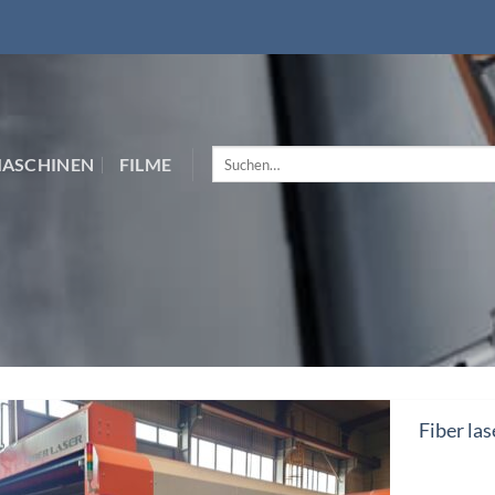
Suchen
MASCHINEN
FILME
nach:
Fiber l