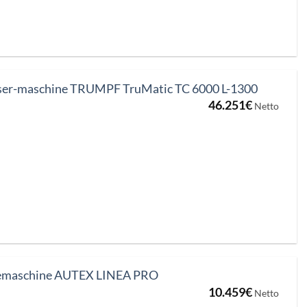
aser-maschine TRUMPF TruMatic TC 6000 L-1300
46.251
€
Netto
gemaschine AUTEX LINEA PRO
10.459
€
Netto