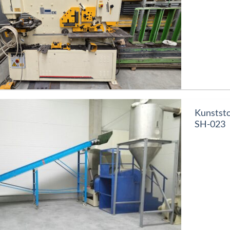
Kunstst
SH-023