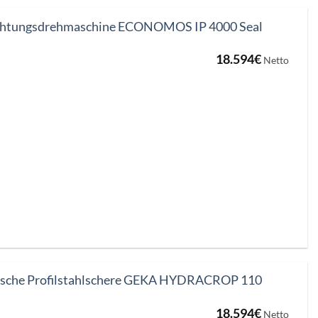
htungsdrehmaschine ECONOMOS IP 4000 Seal
18.594
€
Netto
ische Profilstahlschere GEKA HYDRACROP 110
18.594
€
Netto