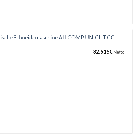
ische Schneidemaschine ALLCOMP UNICUT CC
32.515
€
Netto