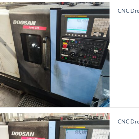
CNC Dr
CNC Dr