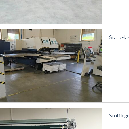
Stanz-l
Stoffle