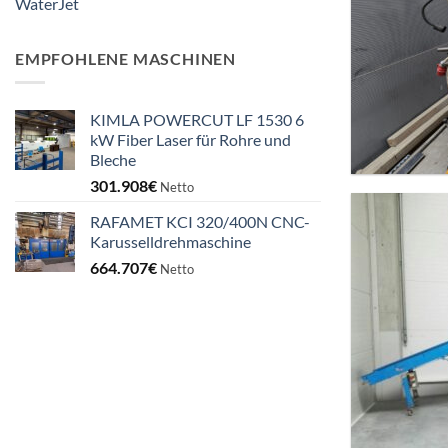
WaterJet
EMPFOHLENE MASCHINEN
KIMLA POWERCUT LF 1530 6
kW Fiber Laser für Rohre und
Bleche
301.908
€
Netto
RAFAMET KCI 320/400N CNC-
Karusselldrehmaschine
664.707
€
Netto