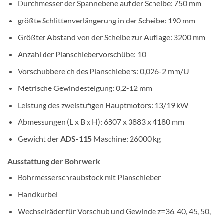
Durchmesser der Spannebene auf der Scheibe: 750 mm
größte Schlittenverlängerung in der Scheibe: 190 mm
Größter Abstand von der Scheibe zur Auflage: 3200 mm
Anzahl der Planschiebervorschübe: 10
Vorschubbereich des Planschiebers: 0,026-2 mm/U
Metrische Gewindesteigung: 0,2-12 mm
Leistung des zweistufigen Hauptmotors: 13/19 kW
Abmessungen (L x B x H): 6807 x 3883 x 4180 mm
Gewicht der
ADS-115
Maschine: 26000 kg
Ausstattung der Bohrwerk
Bohrmesserschraubstock mit Planschieber
Handkurbel
Wechselräder für Vorschub und Gewinde z=36, 40, 45, 50,