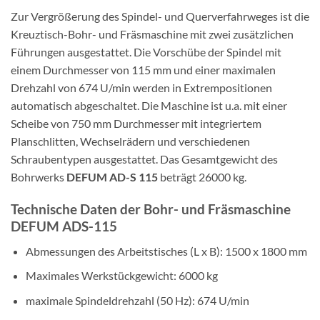
Zur Vergrößerung des Spindel- und Querverfahrweges ist die
Kreuztisch-Bohr- und Fräsmaschine mit zwei zusätzlichen
Führungen ausgestattet. Die Vorschübe der Spindel mit
einem Durchmesser von 115 mm und einer maximalen
Drehzahl von 674 U/min werden in Extrempositionen
automatisch abgeschaltet. Die Maschine ist u.a. mit einer
Scheibe von 750 mm Durchmesser mit integriertem
Planschlitten, Wechselrädern und verschiedenen
Schraubentypen ausgestattet. Das Gesamtgewicht des
Bohrwerks
DEFUM AD-S 115
beträgt 26000 kg.
Technische Daten der Bohr- und Fräsmaschine
DEFUM ADS-115
Abmessungen des Arbeitstisches (L x B): 1500 x 1800 mm
Maximales Werkstückgewicht: 6000 kg
maximale Spindeldrehzahl (50 Hz): 674 U/min