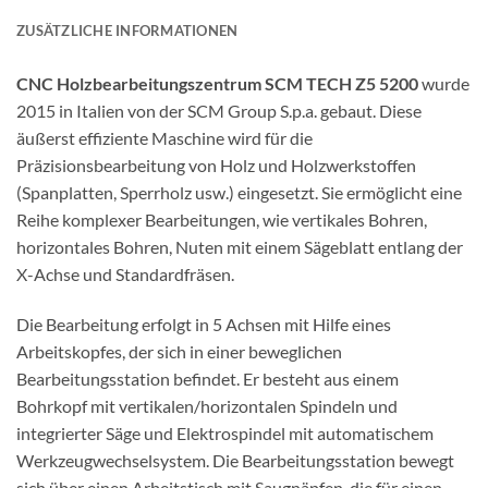
ZUSÄTZLICHE INFORMATIONEN
CNC Holzbearbeitungszentrum SCM TECH Z5 5200
wurde
2015 in Italien von der SCM Group S.p.a. gebaut. Diese
äußerst effiziente Maschine wird für die
Präzisionsbearbeitung von Holz und Holzwerkstoffen
(Spanplatten, Sperrholz usw.) eingesetzt. Sie ermöglicht eine
Reihe komplexer Bearbeitungen, wie vertikales Bohren,
horizontales Bohren, Nuten mit einem Sägeblatt entlang der
X-Achse und Standardfräsen.
Die Bearbeitung erfolgt in 5 Achsen mit Hilfe eines
Arbeitskopfes, der sich in einer beweglichen
Bearbeitungsstation befindet. Er besteht aus einem
Bohrkopf mit vertikalen/horizontalen Spindeln und
integrierter Säge und Elektrospindel mit automatischem
Werkzeugwechselsystem. Die Bearbeitungsstation bewegt
sich über einen Arbeitstisch mit Saugnäpfen, die für einen