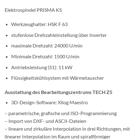
Elektrospindel PRISMA KS
Werkzeughalter: HSK F 63
stufenlose Drehzahleinstellung über Inverter
maximale Drehzahl: 24000 U/min
Minimale Drehzahl: 1500 U/min
Antriebsleistung (S1): 11 kW
Flüssigkeitskühlsystem mit Wärmetauscher
Ausstattung des Bearbeitungszentrums TECH Z5
3D-Design-Software: Xilog Maestro
– parametrische, grafische und ISO-Programmierung
– Import von DXF- und ASCII-Dateien
– lineare und zirkuläre Interpolation in drei Richtungen, mit
linearer Interpolation im Raum und spiralförmiger