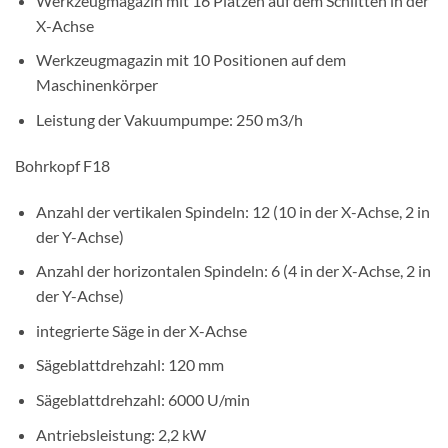
Werkzeugmagazin mit 16 Plätzen auf dem Schlitten in der
X-Achse
Werkzeugmagazin mit 10 Positionen auf dem
Maschinenkörper
Leistung der Vakuumpumpe: 250 m3/h
Bohrkopf F18
Anzahl der vertikalen Spindeln: 12 (10 in der X-Achse, 2 in
der Y-Achse)
Anzahl der horizontalen Spindeln: 6 (4 in der X-Achse, 2 in
der Y-Achse)
integrierte Säge in der X-Achse
Sägeblattdrehzahl: 120 mm
Sägeblattdrehzahl: 6000 U/min
Antriebsleistung: 2,2 kW