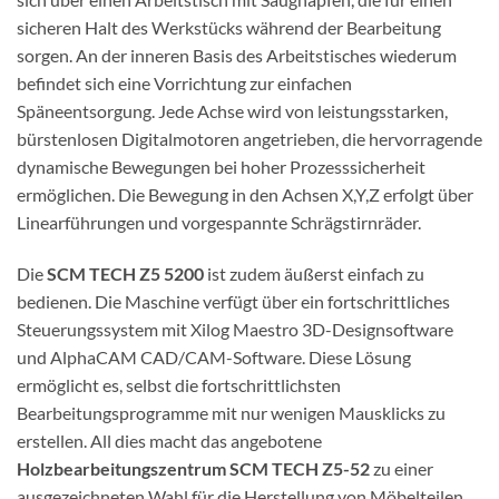
sicheren Halt des Werkstücks während der Bearbeitung
sorgen. An der inneren Basis des Arbeitstisches wiederum
befindet sich eine Vorrichtung zur einfachen
Späneentsorgung. Jede Achse wird von leistungsstarken,
bürstenlosen Digitalmotoren angetrieben, die hervorragende
dynamische Bewegungen bei hoher Prozesssicherheit
ermöglichen. Die Bewegung in den Achsen X,Y,Z erfolgt über
Linearführungen und vorgespannte Schrägstirnräder.
Die
SCM TECH Z5 5200
ist zudem äußerst einfach zu
bedienen. Die Maschine verfügt über ein fortschrittliches
Steuerungssystem mit Xilog Maestro 3D-Designsoftware
und AlphaCAM CAD/CAM-Software. Diese Lösung
ermöglicht es, selbst die fortschrittlichsten
Bearbeitungsprogramme mit nur wenigen Mausklicks zu
erstellen. All dies macht das angebotene
Holzbearbeitungszentrum SCM TECH Z5-52
zu einer
ausgezeichneten Wahl für die Herstellung von Möbelteilen