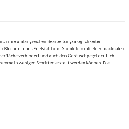
urch ihre umfangreichen Bearbeitungsmöglichkeiten
er in Bleche u.a. aus Edelstahl und Aluminium mit einer maximalen
berfläche verhindert und auch den Geräuschpegel deutlich
gramme in wenigen Schritten erstellt werden können. Die