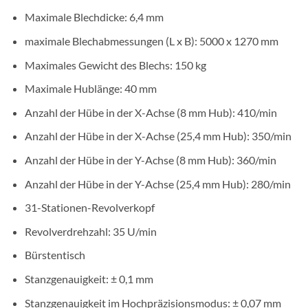
Maximale Blechdicke: 6,4 mm
maximale Blechabmessungen (L x B): 5000 x 1270 mm
Maximales Gewicht des Blechs: 150 kg
Maximale Hublänge: 40 mm
Anzahl der Hübe in der X-Achse (8 mm Hub): 410/min
Anzahl der Hübe in der X-Achse (25,4 mm Hub): 350/min
Anzahl der Hübe in der Y-Achse (8 mm Hub): 360/min
Anzahl der Hübe in der Y-Achse (25,4 mm Hub): 280/min
31-Stationen-Revolverkopf
Revolverdrehzahl: 35 U/min
Bürstentisch
Stanzgenauigkeit: ± 0,1 mm
Stanzgenauigkeit im Hochpräzisionsmodus: ± 0,07 mm