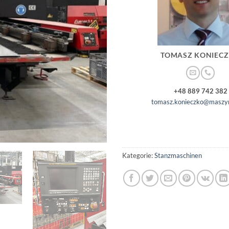
TOMASZ KONIEC
+48 889 742 382
tomasz.konieczko@maszyn
Kategorie:
Stanzmaschinen