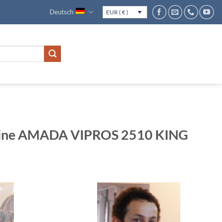
Deutsch
EUR ( € )
ine AMADA VIPROS 2510 KING