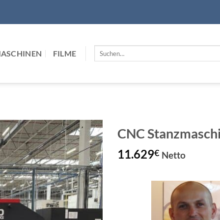
Suchen
MASCHINEN
FILME
nach:
CNC Stanzmasch
11.629
€
Netto