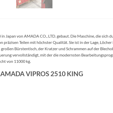
in Japan von AMADA CO., LTD. gebaut. Die Maschine, die sich d
n präzisen Teilen mit höchster Qualität. Sie ist in der Lage, Löch
em großen Bürstentisch, der Kratzer und Schrammen auf der Blecho
euerung vervollständigt, mit der die modernsten Bearbeitungspro
cht von 11000 kg.
ne AMADA VIPROS 2510 KING