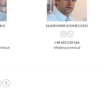
ZKO
SŁAWOMIR KONIECZKO
+48 603 510 566
eria.pl
info@maszyneria.pl