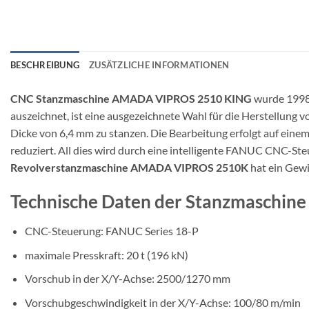
BESCHREIBUNG
ZUSÄTZLICHE INFORMATIONEN
CNC Stanzmaschine AMADA VIPROS 2510 KING
wurde 1998 
auszeichnet, ist eine ausgezeichnete Wahl für die Herstellung vo
Dicke von 6,4 mm zu stanzen. Die Bearbeitung erfolgt auf ein
reduziert. All dies wird durch eine intelligente FANUC CNC-St
Revolverstanzmaschine AMADA VIPROS 2510K
hat ein Gewi
Technische Daten der Stanzmaschi
CNC-Steuerung: FANUC Series 18-P
maximale Presskraft: 20 t (196 kN)
Vorschub in der X/Y-Achse: 2500/1270 mm
Vorschubgeschwindigkeit in der X/Y-Achse: 100/80 m/min