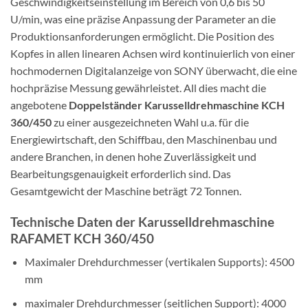
Geschwindigkeitseinstellung im Bereich von 0,6 bis 50
U/min, was eine präzise Anpassung der Parameter an die
Produktionsanforderungen ermöglicht. Die Position des
Kopfes in allen linearen Achsen wird kontinuierlich von einer
hochmodernen Digitalanzeige von SONY überwacht, die eine
hochpräzise Messung gewährleistet. All dies macht die
angebotene
Doppelständer Karusselldrehmaschine KCH
360/450
zu einer ausgezeichneten Wahl u.a. für die
Energiewirtschaft, den Schiffbau, den Maschinenbau und
andere Branchen, in denen hohe Zuverlässigkeit und
Bearbeitungsgenauigkeit erforderlich sind. Das
Gesamtgewicht der Maschine beträgt 72 Tonnen.
Technische Daten der Karusselldrehmaschine
RAFAMET KCH 360/450
Maximaler Drehdurchmesser (vertikalen Supports): 4500
mm
maximaler Drehdurchmesser (seitlichen Support): 4000