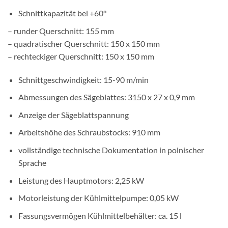
Schnittkapazität bei +60°
– runder Querschnitt: 155 mm
– quadratischer Querschnitt: 150 x 150 mm
– rechteckiger Querschnitt: 150 x 150 mm
Schnittgeschwindigkeit: 15-90 m/min
Abmessungen des Sägeblattes: 3150 x 27 x 0,9 mm
Anzeige der Sägeblattspannung
Arbeitshöhe des Schraubstocks: 910 mm
vollständige technische Dokumentation in polnischer
Sprache
Leistung des Hauptmotors: 2,25 kW
Motorleistung der Kühlmittelpumpe: 0,05 kW
Fassungsvermögen Kühlmittelbehälter: ca. 15 l