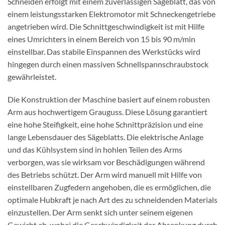
Schneiden erfolgt mit einem zuverlässigen Sägeblatt, das von
einem leistungsstarken Elektromotor mit Schneckengetriebe
angetrieben wird. Die Schnittgeschwindigkeit ist mit Hilfe
eines Umrichters in einem Bereich von 15 bis 90 m/min
einstellbar. Das stabile Einspannen des Werkstücks wird
hingegen durch einen massiven Schnellspannschraubstock
gewährleistet.
Die Konstruktion der Maschine basiert auf einem robusten
Arm aus hochwertigem Grauguss. Diese Lösung garantiert
eine hohe Steifigkeit, eine hohe Schnittpräzision und eine
lange Lebensdauer des Sägeblatts. Die elektrische Anlage
und das Kühlsystem sind in hohlen Teilen des Arms
verborgen, was sie wirksam vor Beschädigungen während
des Betriebs schützt. Der Arm wird manuell mit Hilfe von
einstellbaren Zugfedern angehoben, die es ermöglichen, die
optimale Hubkraft je nach Art des zu schneidenden Materials
einzustellen. Der Arm senkt sich unter seinem eigenen
Gewicht ab, wobei die Geschwindigkeit der Absenkung durch