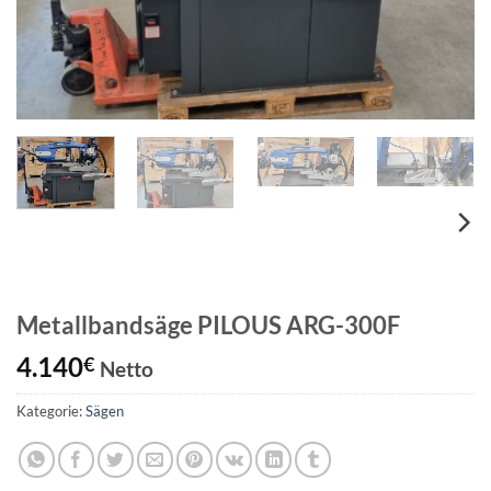
Metallbandsäge PILOUS ARG-300F
4.140
€
Netto
Kategorie:
Sägen