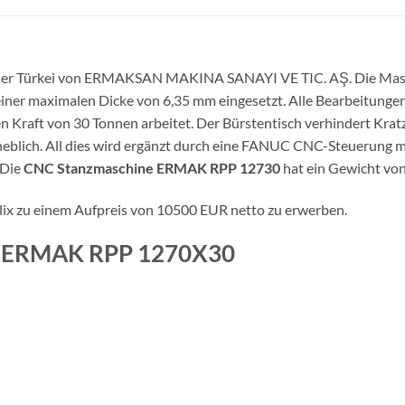
der Türkei von ERMAKSAN MAKINA SANAYI VE TIC. AŞ. Die Maschin
 einer maximalen Dicke von 6,35 mm eingesetzt. Alle Bearbeitung
en Kraft von 30 Tonnen arbeitet. Der Bürstentisch verhindert Kra
ich. All dies wird ergänzt durch eine FANUC CNC-Steuerung mit ei
 Die
CNC Stanzmaschine ERMAK RPP 12730
hat ein Gewicht von
ix zu einem Aufpreis von 10500 EUR netto zu erwerben.
ne ERMAK RPP 1270X30