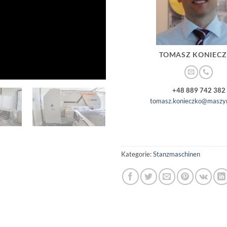
TOMASZ KONIEC
+48 889 742 382
tomasz.konieczko@maszyn
Kategorie:
Stanzmaschinen