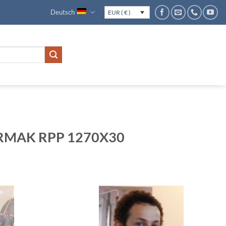
Deutsch
EUR ( € )
ERMAK RPP 1270X30