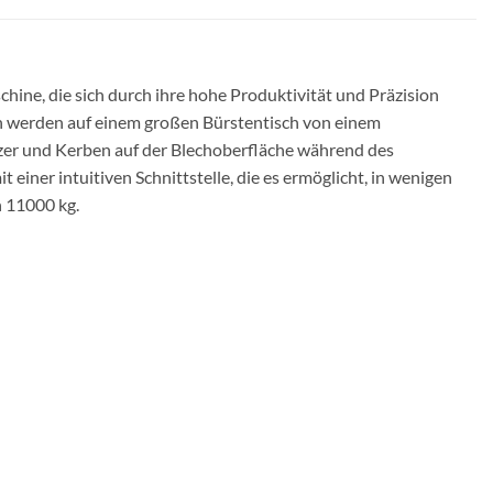
e, die sich durch ihre hohe Produktivität und Präzision
en werden auf einem großen Bürstentisch von einem
tzer und Kerben auf der Blechoberfläche während des
ner intuitiven Schnittstelle, die es ermöglicht, in wenigen
 11000 kg.