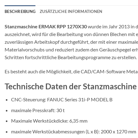
BESCHREIBUNG
ZUSÄTZLICHE INFORMATIONEN
Stanzmaschine ERMAK RPP 1270X30
wurde im Jahr 2013 in 
auszeichnet, wird für die Bearbeitung von dünnen Blechen mit
zuverlässigen Arbeitskopf durchgeführt, der mit einer maximal
Materialvorschubs und reduziert zudem den Geräuschpegel erhebl
Schritten fortschrittliche Bearbeitungsprogramme zu erstellen.
Es besteht auch die Möglichkeit, die CAD/CAM-Software Metal
Technische Daten der Stanzmaschi
CNC-Steuerung: FANUC Series 31i-P MODEL B
maximale Presskraft: 30 t
Maximale Werkstückdicke: 6,35 mm
maximale Werkstückabmessungen (L x B): 2000 x 1270 mm