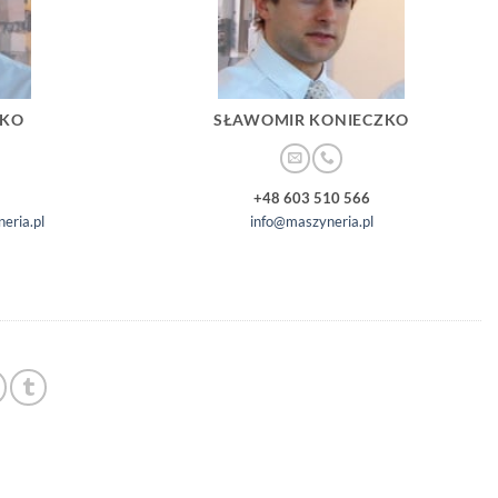
ZKO
SŁAWOMIR KONIECZKO
+48 603 510 566
eria.pl
info@maszyneria.pl