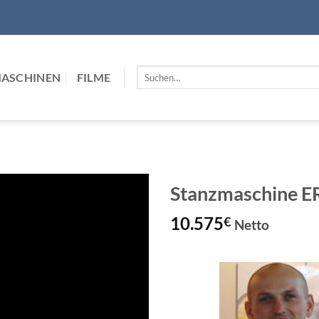
Suchen
MASCHINEN
FILME
nach:
Stanzmaschine 
10.575
€
Netto