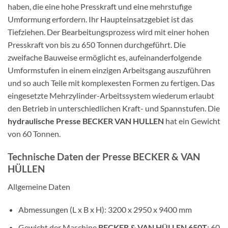
haben, die eine hohe Presskraft und eine mehrstufige
Umformung erfordern. Ihr Haupteinsatzgebiet ist das
Tiefziehen. Der Bearbeitungsprozess wird mit einer hohen
Presskraft von bis zu 650 Tonnen durchgeführt. Die
zweifache Bauweise ermöglicht es, aufeinanderfolgende
Umformstufen in einem einzigen Arbeitsgang auszuführen
und so auch Teile mit komplexesten Formen zu fertigen. Das
eingesetzte Mehrzylinder-Arbeitssystem wiederum erlaubt
den Betrieb in unterschiedlichen Kraft- und Spannstufen. Die
hydraulische Presse BECKER VAN HULLEN
hat ein Gewicht
von 60 Tonnen.
Technische Daten der Presse BECKER & VAN
HÜLLEN
Allgemeine Daten
Abmessungen (L x B x H): 3200 x 2950 x 9400 mm
Gewicht der Maschine
BECKER & VAN HÜLLEN 650T
: 60