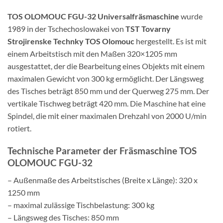
TOS OLOMOUC FGU-32 Universalfräsmaschine
wurde
1989 in der Tschechoslowakei von
TST Tovarny
Strojirenske Technky TOS Olomouc
hergestellt. Es ist mit
einem Arbeitstisch mit den Maßen 320×1205 mm
ausgestattet, der die Bearbeitung eines Objekts mit einem
maximalen Gewicht von 300 kg ermöglicht. Der Längsweg
des Tisches beträgt 850 mm und der Querweg 275 mm. Der
vertikale Tischweg beträgt 420 mm. Die Maschine hat eine
Spindel, die mit einer maximalen Drehzahl von 2000 U/min
rotiert.
Technische Parameter der Fräsmaschine TOS
OLOMOUC FGU-32
– Außenmaße des Arbeitstisches (Breite x Länge): 320 x
1250 mm
– maximal zulässige Tischbelastung: 300 kg
– Längsweg des Tisches: 850 mm