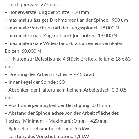
– Tischquerweg: 275 mm
– Höhenverstellung der Stütze: 420 mm
– maximal zulässiges Drehmoment an der Spindel: 900 um
– maximale Vorschubkraft der Längsspindel: 18.000 N
– maximale axiale Zugkraft am Querbolzen: 18.000 N
– maximale axiale Widerstandskraft an einem vertikalen
Bolzen: 60.000 N
– T-Nuten zur Befestigung: 4 Stück; Breite x Teilung: 18 x 63
mm
– Drehung des Arbeitstisches: + – 45 Grad
– Innenkegel der Spindel: 50
– Absenken der Halterung mit einem Arbeitstisch: 0,3-0,5
mm
– Positioniergenauigkeit der Betätigung: 0,01 mm
– Abstand der Spindelachse von der Arbeitsfläche des
Tisches (Minimum – Maximum): 0 mm – 420 mm
– Spindelantriebsmotorleistung: 5,5 kW
– Leistung des Vorschubmotors: 1,1 kW