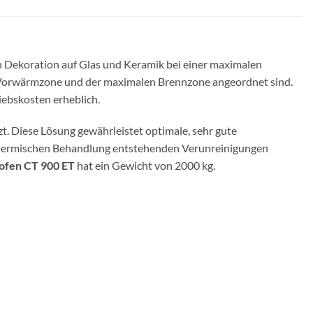
n Dekoration auf Glas und Keramik bei einer maximalen
r Vorwärmzone und der maximalen Brennzone angeordnet sind.
ebskosten erheblich.
zt. Diese Lösung gewährleistet optimale, sehr gute
 thermischen Behandlung entstehenden Verunreinigungen
ofen CT 900 ET
hat ein Gewicht von 2000 kg.