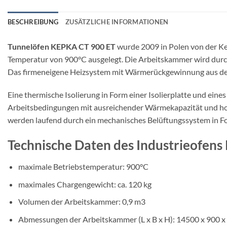
BESCHREIBUNG
ZUSÄTZLICHE INFORMATIONEN
Tunnelöfen KEPKA CT 900 ET
wurde 2009 in Polen von der Ke
Temperatur von 900°C ausgelegt. Die Arbeitskammer wird durc
Das firmeneigene Heizsystem mit Wärmerückgewinnung aus der 
Eine thermische Isolierung in Form einer Isolierplatte und ein
Arbeitsbedingungen mit ausreichender Wärmekapazität und ho
werden laufend durch ein mechanisches Belüftungssystem in For
Technische Daten des Industrieofen
maximale Betriebstemperatur: 900°C
maximales Chargengewicht: ca. 120 kg
Volumen der Arbeitskammer: 0,9 m3
Abmessungen der Arbeitskammer (L x B x H): 14500 x 900 