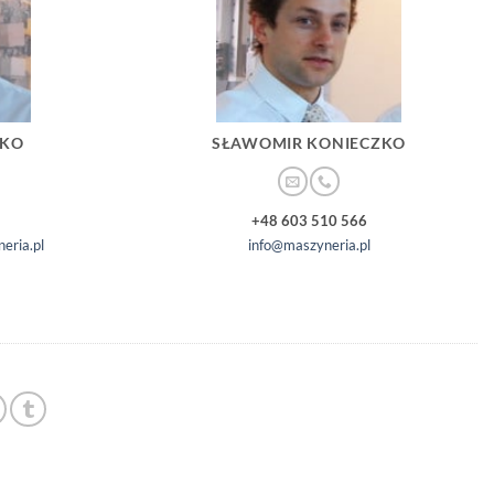
ZKO
SŁAWOMIR KONIECZKO
+48 603 510 566
eria.pl
info@maszyneria.pl