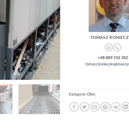
TOMASZ KONIEC
+48 889 742 382
tomasz.konieczko@maszyn
Kategorie:
Öfen