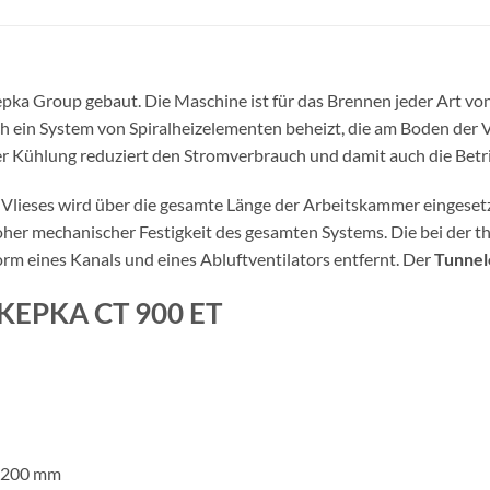
pka Group gebaut. Die Maschine ist für das Brennen jeder Art vo
h ein System von Spiralheizelementen beheizt, die am Boden de
Kühlung reduziert den Stromverbrauch und damit auch die Betri
es Vlieses wird über die gesamte Länge der Arbeitskammer eingeset
her mechanischer Festigkeit des gesamten Systems. Die bei der
m eines Kanals und eines Abluftventilators entfernt. Der
Tunnel
s KEPKA CT 900 ET
x 200 mm