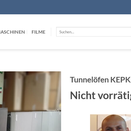
Suchen
MASCHINEN
FILME
nach:
Tunnelöfen KEPK
Nicht vorräti