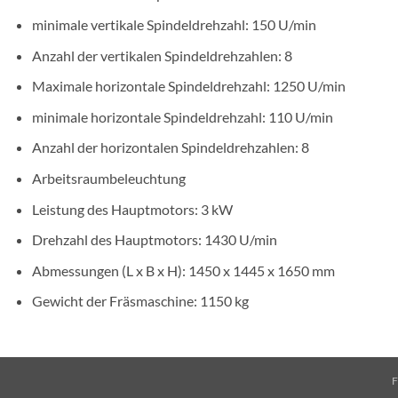
minimale vertikale Spindeldrehzahl: 150 U/min
Anzahl der vertikalen Spindeldrehzahlen: 8
Maximale horizontale Spindeldrehzahl: 1250 U/min
minimale horizontale Spindeldrehzahl: 110 U/min
Anzahl der horizontalen Spindeldrehzahlen: 8
Arbeitsraumbeleuchtung
Leistung des Hauptmotors: 3 kW
Drehzahl des Hauptmotors: 1430 U/min
Abmessungen (L x B x H): 1450 x 1445 x 1650 mm
Gewicht der Fräsmaschine: 1150 kg