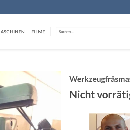
Suchen
MASCHINEN
FILME
nach:
Werkzeugfräsma
Nicht vorräti