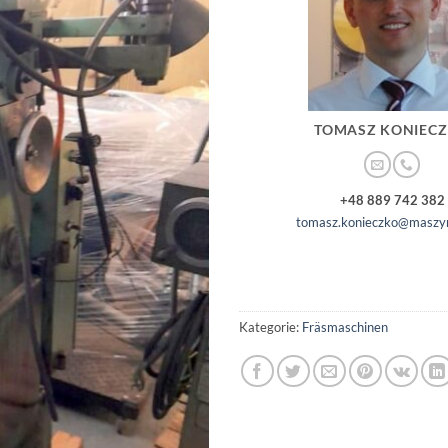
TOMASZ KONIEC
+48 889 742 382
tomasz.konieczko@maszyn
Kategorie:
Fräsmaschinen