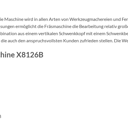
Die Maschine wird in allen Arten von Werkzeugmachereien und Fert
ungen ermöglicht die Fräsmaschine die Bearbeitung relativ große
bination aus einem vertikalen Schwenkkopf mit einem Schwenkber
e, die auch den anspruchsvollsten Kunden zufrieden stellen. Die 
chine X8126B
8