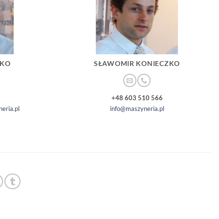
ZKO
SŁAWOMIR KONIECZKO
+48 603 510 566
eria.pl
info@maszyneria.pl