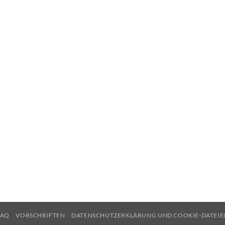
FAQ
VORSCHRIFTEN
DATENSCHUTZERKLÄRUNG UND COOKIE-DATEIE