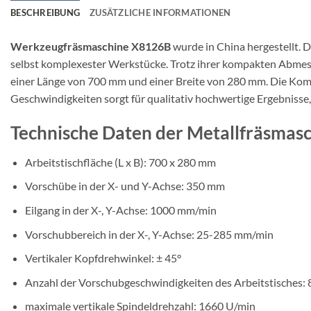
BESCHREIBUNG
ZUSÄTZLICHE INFORMATIONEN
Werkzeugfräsmaschine X8126B
wurde in China hergestellt. 
selbst komplexester Werkstücke. Trotz ihrer kompakten Abmess
einer Länge von 700 mm und einer Breite von 280 mm. Die Kom
Geschwindigkeiten sorgt für qualitativ hochwertige Ergebniss
Technische Daten der Metallfräsmas
Arbeitstischfläche (L x B): 700 x 280 mm
Vorschübe in der X- und Y-Achse: 350 mm
Eilgang in der X-, Y-Achse: 1000 mm/min
Vorschubbereich in der X-, Y-Achse: 25-285 mm/min
Vertikaler Kopfdrehwinkel: ± 45°
Anzahl der Vorschubgeschwindigkeiten des Arbeitstisches: 
maximale vertikale Spindeldrehzahl: 1660 U/min