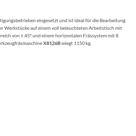
igungsbetrieben eingesetzt und ist ideal für die Bearbeitung
r Werkstücke auf einem voll beleuchteten Arbeitstisch mit
eich von ± 45° und einem horizontalen Frässystem mit 8
Werkzeugfräsmaschine
X8126B
wiegt 1150 kg.