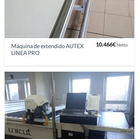
10.466
€
Netto
Máquina de extendido AUTEX
LINEA PRO