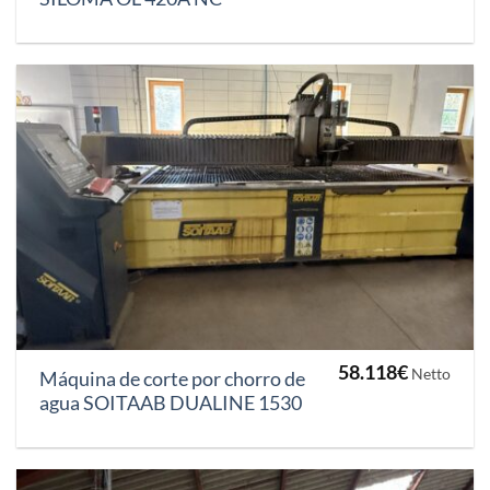
58.118
€
Netto
Máquina de corte por chorro de
agua SOITAAB DUALINE 1530