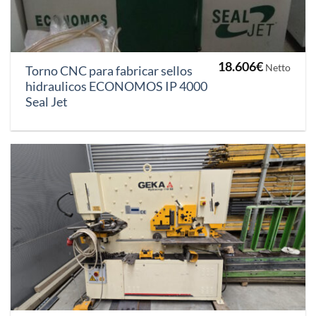
18.606
€
Netto
Torno CNC para fabricar sellos
hidraulicos ECONOMOS IP 4000
Seal Jet