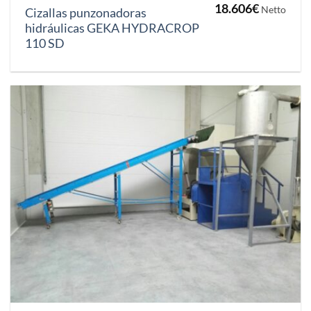
18.606
€
Netto
Cizallas punzonadoras
hidráulicas GEKA HYDRACROP
110 SD