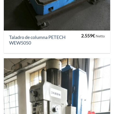
2.559
€
Netto
Taladro de columna PETECH
WEW5050