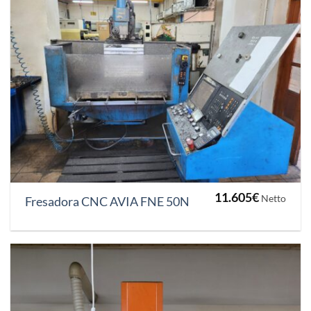
11.605
€
Netto
Fresadora CNC AVIA FNE 50N