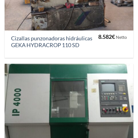
8.582
€
Netto
Cizallas punzonadoras hidráulicas
GEKA HYDRACROP 110 SD