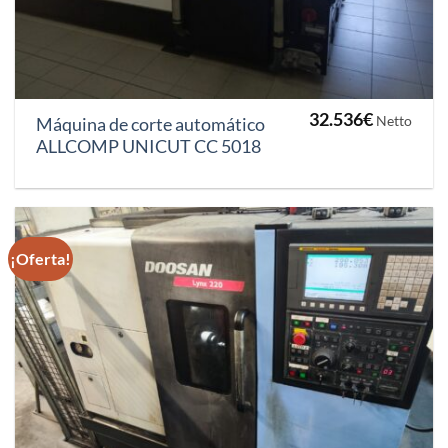
32.536
€
Netto
Máquina de corte automático
ALLCOMP UNICUT CC 5018
¡Oferta!