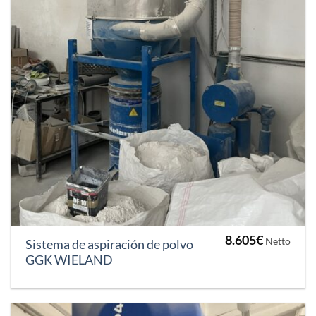
8.605
€
Netto
Sistema de aspiración de polvo
GGK WIELAND