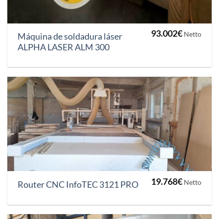
93.002
€
Netto
Máquina de soldadura láser
ALPHA LASER ALM 300
19.768
€
Netto
Router CNC InfoTEC 3121 PRO