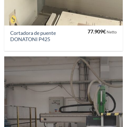
77.909
€
Netto
Cortadora de puente
DONATONI P425