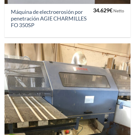
34.629
€
Netto
Máquina de electroerosión por
penetración AGIE CHARMILLES
FO 350SP