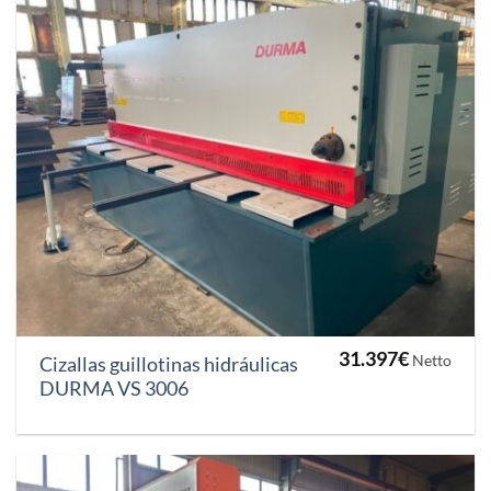
31.397
€
Netto
Cizallas guillotinas hidráulicas
DURMA VS 3006