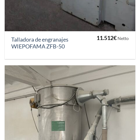
11.512
€
Netto
Talladora de engranajes
WIEPOFAMA ZFB-50