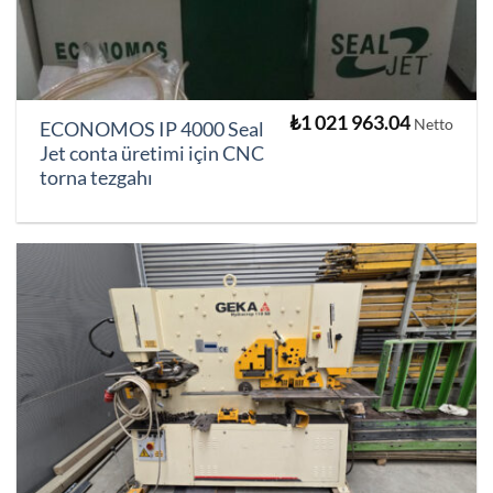
₺
1 021 963.04
Netto
ECONOMOS IP 4000 Seal
Jet conta üretimi için CNC
torna tezgahı