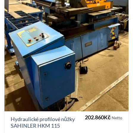
202.860
Kč
Netto
Hydraulické profilové nůžky
SAHINLER HKM 115