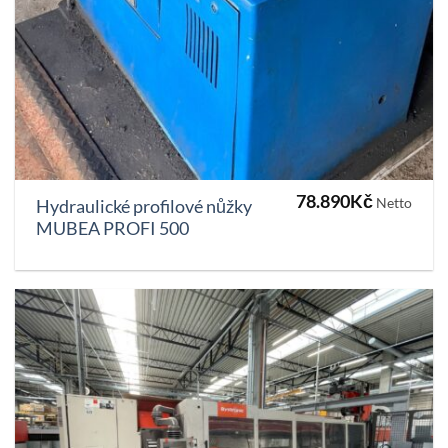
78.890
Kč
Netto
Hydraulické profilové nůžky
MUBEA PROFI 500