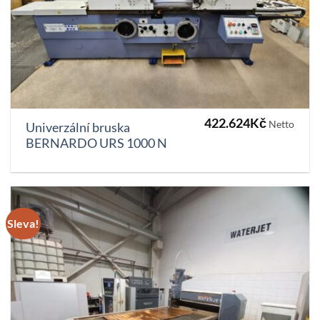
422.624
Kč
Netto
Univerzální bruska
BERNARDO URS 1000 N
Sleva!