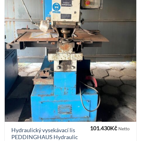
101.430
Kč
Netto
Hydraulický vysekávací lis
PEDDINGHAUS Hydraulic