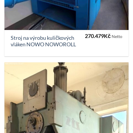
270.479
Kč
Netto
Stroj na výrobu kuličkových
vláken NOWO NOWOROLL