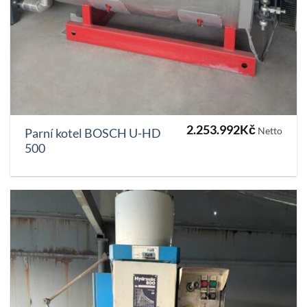
2.253.992
Kč
Netto
Parní kotel BOSCH U-HD
500