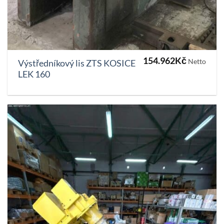
154.962
Kč
Netto
Výstředníkový lis ZTS KOSICE
LEK 160