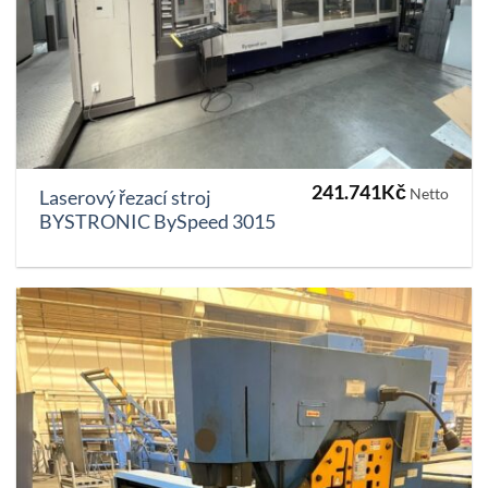
241.741
Kč
Netto
Laserový řezací stroj
BYSTRONIC BySpeed 3015