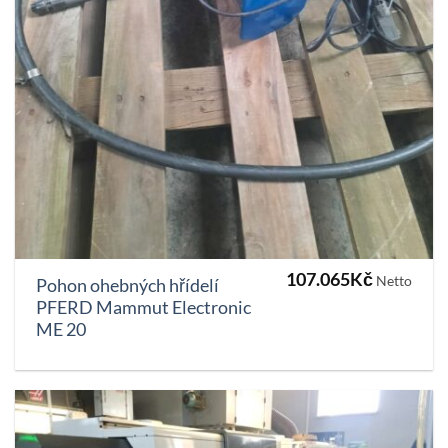
107.065
Kč
Netto
Pohon ohebných hřídelí
PFERD Mammut Electronic
ME 20