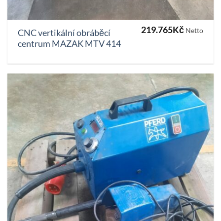
219.765
Kč
Netto
CNC vertikální obráběcí
centrum MAZAK MTV 414