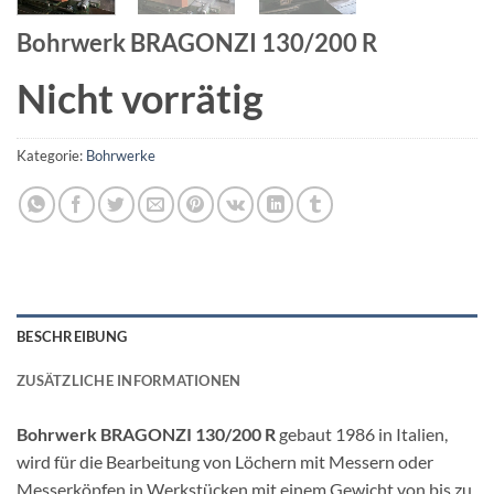
Bohrwerk BRAGONZI 130/200 R
Nicht vorrätig
Kategorie:
Bohrwerke
BESCHREIBUNG
ZUSÄTZLICHE INFORMATIONEN
Bohrwerk BRAGONZI 130/200 R
gebaut 1986 in Italien,
wird für die Bearbeitung von Löchern mit Messern oder
Messerköpfen in Werkstücken mit einem Gewicht von bis zu