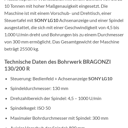
10 Tonnen mit hoher Maßgenauigkeit eingesetzt. Die
Maschine ist mit einem Vorschub- und Drehtisch, einer
Steuertafel mit
SONY LG10
Achsenanzeige und einer Spindel
ausgestattet, die sich mit einer Geschwindigkeit von 4,5 bis
1.000 U/min dreht und Bohrungen bis zu einem Durchmesser
von 300 mm ermöglicht. Das Gesamtgewicht der Maschine
beträgt 25500 kg.
Technische Daten des Bohrwerk BRAGONZI
130/200 R
Steuerung: Bedienfeld + Achsenanzeige
SONY LG10
Spindeldurchmesser: 130 mm
Drehzahlbereich der Spindel: 4,5 – 1000 U/min
Spindelkegel: ISO 50
Maximaler Bohrdurchmesser mit Spindel: 300 mm
Axialer Vorschub der Spindel: 800 mm