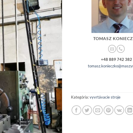
TOMASZ KONIEC
+48 889 742 382
tomasz.konieczko@maszyn
Kategória:
vyvrtávacie stroje