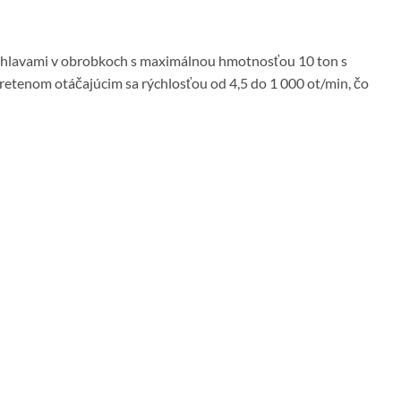
i hlavami v obrobkoch s maximálnou hmotnosťou 10 ton s
retenom otáčajúcim sa rýchlosťou od 4,5 do 1 000 ot/min, čo