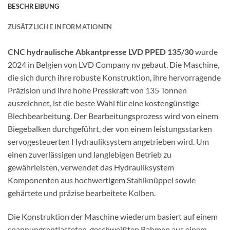
BESCHREIBUNG
ZUSÄTZLICHE INFORMATIONEN
CNC hydraulische Abkantpresse LVD PPED 135/30
wurde
2024 in Belgien von LVD Company nv gebaut. Die Maschine,
die sich durch ihre robuste Konstruktion, ihre hervorragende
Präzision und ihre hohe Presskraft von 135 Tonnen
auszeichnet, ist die beste Wahl für eine kostengünstige
Blechbearbeitung. Der Bearbeitungsprozess wird von einem
Biegebalken durchgeführt, der von einem leistungsstarken
servogesteuerten Hydrauliksystem angetrieben wird. Um
einen zuverlässigen und langlebigen Betrieb zu
gewährleisten, verwendet das Hydrauliksystem
Komponenten aus hochwertigem Stahlknüppel sowie
gehärtete und präzise bearbeitete Kolben.
Die Konstruktion der Maschine wiederum basiert auf einem
spannungsentlasteten, geschweißten Rahmen aus einem