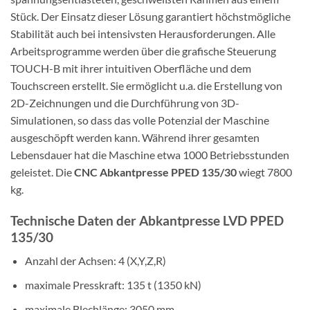
Stück. Der Einsatz dieser Lösung garantiert höchstmögliche
Stabilität auch bei intensivsten Herausforderungen. Alle
Arbeitsprogramme werden über die grafische Steuerung
TOUCH-B mit ihrer intuitiven Oberfläche und dem
Touchscreen erstellt. Sie ermöglicht u.a. die Erstellung von
2D-Zeichnungen und die Durchführung von 3D-
Simulationen, so dass das volle Potenzial der Maschine
ausgeschöpft werden kann. Während ihrer gesamten
Lebensdauer hat die Maschine etwa 1000 Betriebsstunden
geleistet. Die
CNC Abkantpresse PPED 135/30
wiegt 7800
kg.
Technische Daten der Abkantpresse LVD PPED
135/30
Anzahl der Achsen: 4 (X,Y,Z,R)
maximale Presskraft: 135 t (1350 kN)
maximale Blechlänge: 3050 mm