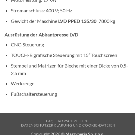
Stromanschluss: 400 V; 50 Hz
Gewicht der Maschine
LVD PPED 135/30
: 7800 kg
Ausrüstung der Abkantpresse LVD
CNC-Steuerung
TOUCH-B grafische Steuerung mit 15″ Touchscreen
Stempel und Matrizen für Bleche mit einer Dicke von 0,5-
2,5 mm
Werkzeuge
Fußschaltersteuerung
FAQ
VORSCHRIFTEN
DATENSCHUTZERKLÄRUNG UND COOKIE-DATEIEN
Copyright 2026 ©
Maszyneria Sp. z o.o.