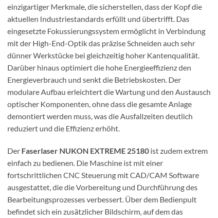
einzigartiger Merkmale, die sicherstellen, dass der Kopf die
aktuellen Industriestandards erfüllt und übertrifft. Das
eingesetzte Fokussierungssystem ermöglicht in Verbindung
mit der High-End-Optik das präzise Schneiden auch sehr
dünner Werkstücke bei gleichzeitig hoher Kantenqualität.
Darüber hinaus optimiert die hohe Energieeffizienz den
Energieverbrauch und senkt die Betriebskosten. Der
modulare Aufbau erleichtert die Wartung und den Austausch
optischer Komponenten, ohne dass die gesamte Anlage
demontiert werden muss, was die Ausfallzeiten deutlich
reduziert und die Effizienz erhöht.
Der
Faserlaser NUKON EXTREME 25180
ist zudem extrem
einfach zu bedienen. Die Maschine ist mit einer
fortschrittlichen CNC Steuerung mit CAD/CAM Software
ausgestattet, die die Vorbereitung und Durchführung des
Bearbeitungsprozesses verbessert. Über dem Bedienpult
befindet sich ein zusätzlicher Bildschirm, auf dem das