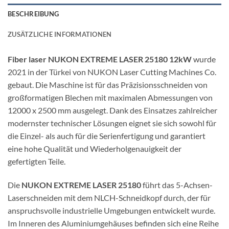
BESCHREIBUNG
ZUSÄTZLICHE INFORMATIONEN
Fiber laser NUKON EXTREME LASER 25180 12kW
wurde
2021 in der Türkei von NUKON Laser Cutting Machines Co.
gebaut. Die Maschine ist für das Präzisionsschneiden von
großformatigen Blechen mit maximalen Abmessungen von
12000 x 2500 mm ausgelegt. Dank des Einsatzes zahlreicher
modernster technischer Lösungen eignet sie sich sowohl für
die Einzel- als auch für die Serienfertigung und garantiert
eine hohe Qualität und Wiederholgenauigkeit der
gefertigten Teile.
Die
NUKON EXTREME LASER 25180
führt das 5-Achsen-
Laserschneiden mit dem NLCH-Schneidkopf durch, der für
anspruchsvolle industrielle Umgebungen entwickelt wurde.
Im Inneren des Aluminiumgehäuses befinden sich eine Reihe