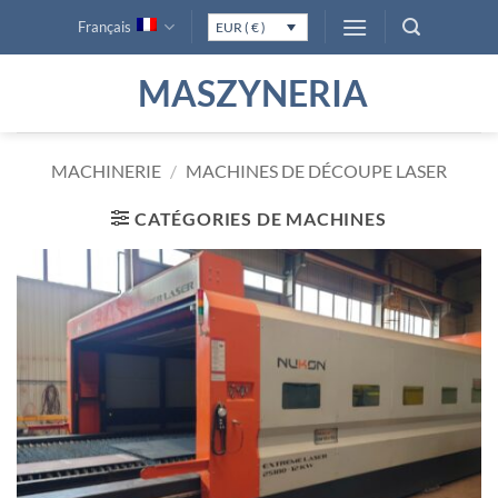
Passer
Français
EUR ( € )
au
contenu
MASZYNERIA
MACHINERIE
/
MACHINES DE DÉCOUPE LASER
CATÉGORIES DE MACHINES