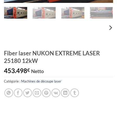
Fiber laser NUKON EXTREME LASER
25180 12kW
453.498
€
Netto
Catégorie :
Machines de découpe laser