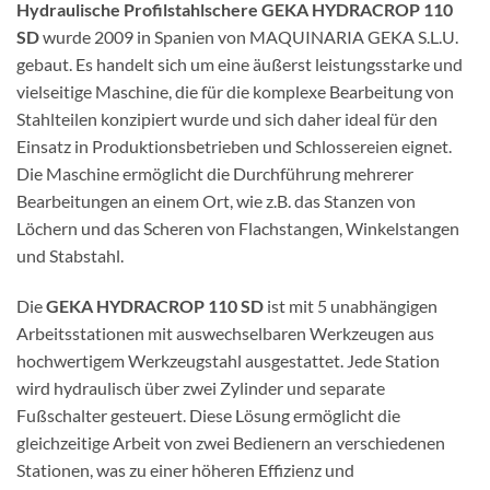
Hydraulische Profilstahlschere GEKA HYDRACROP 110
SD
wurde 2009 in Spanien von MAQUINARIA GEKA S.L.U.
gebaut. Es handelt sich um eine äußerst leistungsstarke und
vielseitige Maschine, die für die komplexe Bearbeitung von
Stahlteilen konzipiert wurde und sich daher ideal für den
Einsatz in Produktionsbetrieben und Schlossereien eignet.
Die Maschine ermöglicht die Durchführung mehrerer
Bearbeitungen an einem Ort, wie z.B. das Stanzen von
Löchern und das Scheren von Flachstangen, Winkelstangen
und Stabstahl.
Die
GEKA HYDRACROP 110 SD
ist mit 5 unabhängigen
Arbeitsstationen mit auswechselbaren Werkzeugen aus
hochwertigem Werkzeugstahl ausgestattet. Jede Station
wird hydraulisch über zwei Zylinder und separate
Fußschalter gesteuert. Diese Lösung ermöglicht die
gleichzeitige Arbeit von zwei Bedienern an verschiedenen
Stationen, was zu einer höheren Effizienz und