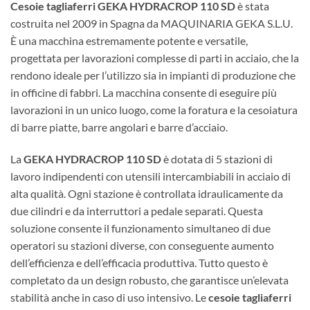
Cesoie tagliaferri GEKA HYDRACROP 110 SD
è stata
costruita nel 2009 in Spagna da MAQUINARIA GEKA S.L.U.
È una macchina estremamente potente e versatile,
progettata per lavorazioni complesse di parti in acciaio, che la
rendono ideale per l’utilizzo sia in impianti di produzione che
in officine di fabbri. La macchina consente di eseguire più
lavorazioni in un unico luogo, come la foratura e la cesoiatura
di barre piatte, barre angolari e barre d’acciaio.
La
GEKA HYDRACROP 110 SD
è dotata di 5 stazioni di
lavoro indipendenti con utensili intercambiabili in acciaio di
alta qualità. Ogni stazione è controllata idraulicamente da
due cilindri e da interruttori a pedale separati. Questa
soluzione consente il funzionamento simultaneo di due
operatori su stazioni diverse, con conseguente aumento
dell’efficienza e dell’efficacia produttiva. Tutto questo è
completato da un design robusto, che garantisce un’elevata
stabilità anche in caso di uso intensivo. Le
cesoie tagliaferri