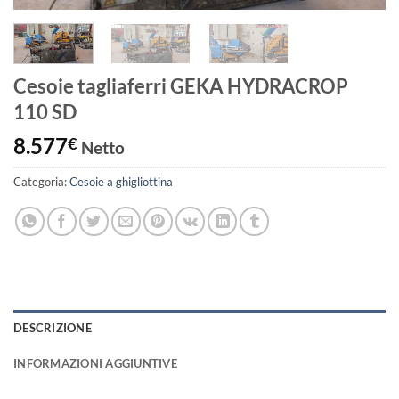
Cesoie tagliaferri GEKA HYDRACROP
110 SD
8.577
€
Netto
Categoria:
Cesoie a ghigliottina
DESCRIZIONE
INFORMAZIONI AGGIUNTIVE