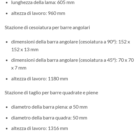
lunghezza della lama: 605 mm
altezza di lavoro: 960 mm
Stazione di cesoiatura per barre angolari
dimensioni della barra angolare (cesoiatura a 90°): 152 x
152 x 13 mm
dimensioni della barra angolare (cesoiatura a 45°): 70 x 70
x 7 mm
altezza di lavoro: 1180 mm
Stazione di taglio per barre quadrate e piene
diametro della barra piena: ø 50 mm
diametro della barra quadra: 50 mm
altezza di lavoro: 1316 mm