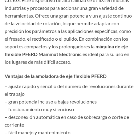
Co. KG. Este dispositivo de alta calidad se utiliza en muchas
industrias y procesos para accionar una gran variedad de
herramientas. Ofrece una gran potencia y un ajuste continuo
de la velocidad de rotación, lo que permite adaptar con
precisión los parámetros a las aplicaciones específicas, como
el fresado, el rectificado o el pulido. En combinación con los
soportes compactos y los prolongadores la
máquina de eje
flexible PFERD Mammut Electronic
es ideal para su uso en
los lugares de más difícil acceso.
Ventajas de la amoladora de eje flexible PFERD
– ajuste rápido y sencillo del número de revoluciones durante
el trabajo
– gran potencia incluso a bajas revoluciones
– funcionamiento muy silencioso
– desconexión automática en caso de sobrecarga o corte de
corriente
– fácil manejo y mantenimiento