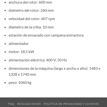
anchura del rotor: 600 mm
diámetro del rotor: 260 mm
velocidad del rotor: 607 rpm
diámetro de la criba: 10 mm
estación de ensacado con campana extractora
alimentador
motor: 18,5 kW
alimentación eléctrica: 400 V; 50 Hz
dimensiones de la máquina (largo x ancho x alto): 1483 x
1328 x 1740 mm
peso: 1060 kg
FAQ
REGULACIONES
POLÍTICA DE PRIVACIDAD Y COOKIES