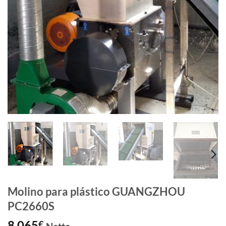
Molino para plástico GUANGZHOU
PC2660S
8.065
€