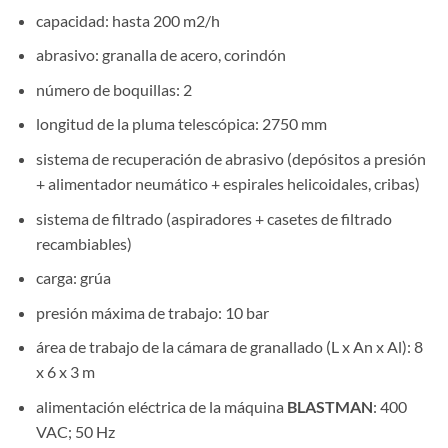
capacidad: hasta 200 m2/h
abrasivo: granalla de acero, corindón
número de boquillas: 2
longitud de la pluma telescópica: 2750 mm
sistema de recuperación de abrasivo (depósitos a presión
+ alimentador neumático + espirales helicoidales, cribas)
sistema de filtrado (aspiradores + casetes de filtrado
recambiables)
carga: grúa
presión máxima de trabajo: 10 bar
área de trabajo de la cámara de granallado (L x An x Al): 8
x 6 x 3 m
alimentación eléctrica de la máquina
BLASTMAN
: 400
VAC; 50 Hz