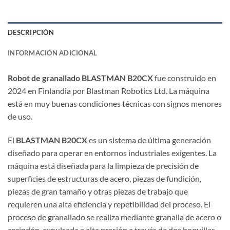
DESCRIPCIÓN
INFORMACIÓN ADICIONAL
Robot de granallado BLASTMAN B20CX
fue construido en
2024 en Finlandia por Blastman Robotics Ltd. La máquina
está en muy buenas condiciones técnicas con signos menores
de uso.
El
BLASTMAN B20CX
es un sistema de última generación
diseñado para operar en entornos industriales exigentes. La
máquina está diseñada para la limpieza de precisión de
superficies de estructuras de acero, piezas de fundición,
piezas de gran tamaño y otras piezas de trabajo que
requieren una alta eficiencia y repetibilidad del proceso. El
proceso de granallado se realiza mediante granalla de acero o
corindón, expulsada a alta presión a través de dos boquillas