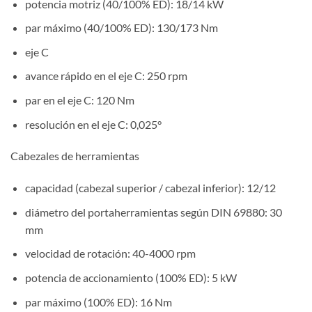
potencia motriz (40/100% ED): 18/14 kW
par máximo (40/100% ED): 130/173 Nm
eje C
avance rápido en el eje C: 250 rpm
par en el eje C: 120 Nm
resolución en el eje C: 0,025°
Cabezales de herramientas
capacidad (cabezal superior / cabezal inferior): 12/12
diámetro del portaherramientas según DIN 69880: 30
mm
velocidad de rotación: 40-4000 rpm
potencia de accionamiento (100% ED): 5 kW
par máximo (100% ED): 16 Nm