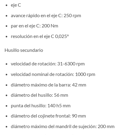
eje C
avance rápido en el eje C: 250 rpm
par en el eje C: 200 Nm
resolución en el eje C 0,025°
Husillo secundario
velocidad de rotación: 31-6300 rpm
velocidad nominal de rotación: 1000 rpm
diámetro máximo de la barra: 42 mm
diámetro del husillo: 56 mm
punta del husillo: 140 h5 mm
diámetro del cojinete frontal: 90 mm
diámetro máximo del mandril de sujeción: 200 mm