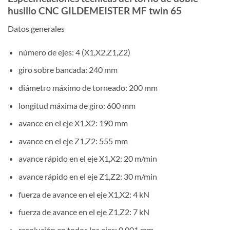
husillo CNC GILDEMEISTER MF twin 65
Datos generales
número de ejes: 4 (X1,X2,Z1,Z2)
giro sobre bancada: 240 mm
diámetro máximo de torneado: 200 mm
longitud máxima de giro: 600 mm
avance en el eje X1,X2: 190 mm
avance en el eje Z1,Z2: 555 mm
avance rápido en el eje X1,X2: 20 m/min
avance rápido en el eje Z1,Z2: 30 m/min
fuerza de avance en el eje X1,X2: 4 kN
fuerza de avance en el eje Z1,Z2: 7 kN
resolución en todos los ejes: 0,001 mm