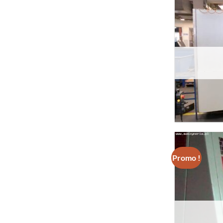
Promo !