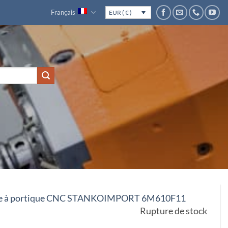
Français
EUR ( € )
se à portique CNC STANKOIMPORT 6M610F11
Rupture de stock