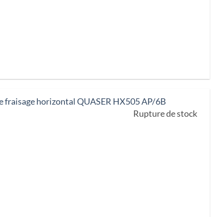
de fraisage horizontal QUASER HX505 AP/6B
Rupture de stock