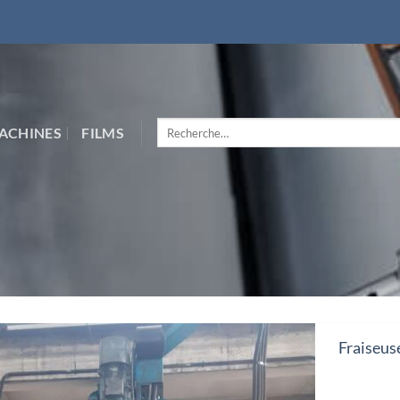
Recherche
ACHINES
FILMS
pour :
Fraiseu