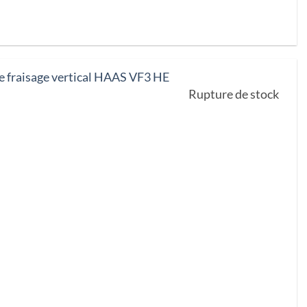
e fraisage vertical HAAS VF3 HE
Rupture de stock