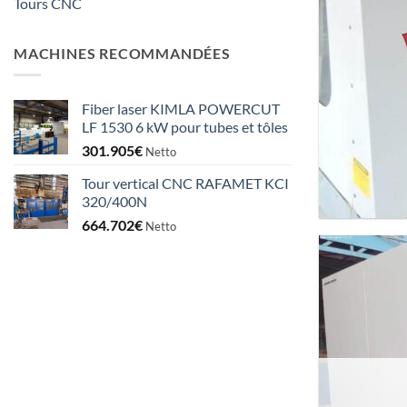
Tours CNC
MACHINES RECOMMANDÉES
Fiber laser KIMLA POWERCUT
LF 1530 6 kW pour tubes et tôles
301.905
€
Netto
Tour vertical CNC RAFAMET KCI
320/400N
664.702
€
Netto