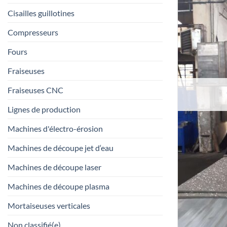
Cisailles guillotines
Compresseurs
Fours
Fraiseuses
Fraiseuses CNC
Lignes de production
Machines d'électro-érosion
Machines de découpe jet d‘eau
Machines de découpe laser
Machines de découpe plasma
Mortaiseuses verticales
Non classifié(e)