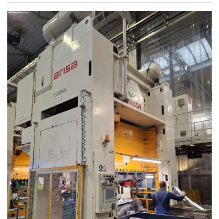
1.441.739₽.