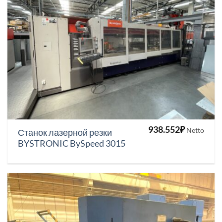
938.552
₽
Netto
Станок лазерной резки
BYSTRONIC BySpeed 3015