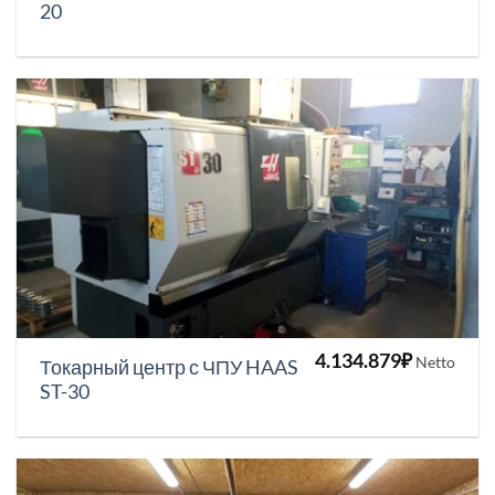
20
4.134.879
₽
Netto
Токарный центр с ЧПУ HAAS
ST-30