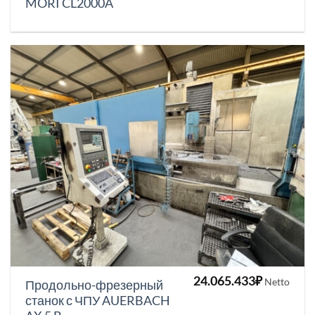
MORI CL2000A
24.065.433
₽
Netto
Продольно-фрезерный
станок с ЧПУ AUERBACH