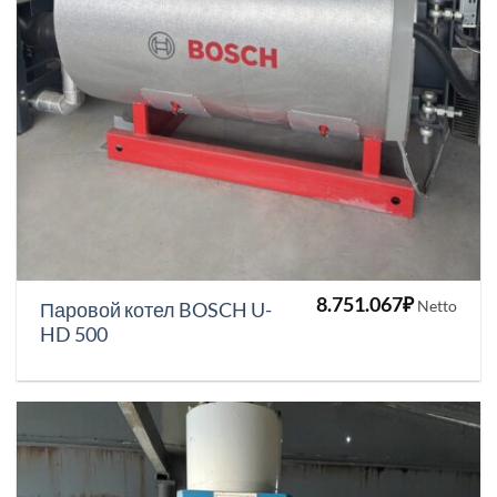
8.751.067
₽
Netto
Паровой котел BOSCH U-
HD 500