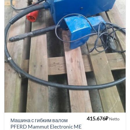
415.676
₽
Netto
Машина с гибким валом
PFERD Mammut Electronic ME