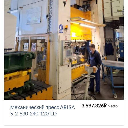
3.697.326
₽
Netto
Механический пресс ARISA
S-2-630-240-120-LD