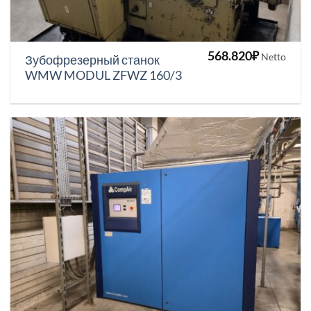
568.820
₽
Netto
Зубофрезерный станок
WMW MODUL ZFWZ 160/3