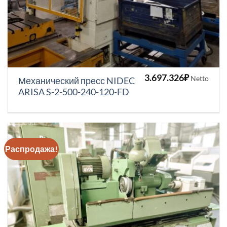
3.697.326
₽
Netto
Механический пресс NIDEC
ARISA S-2-500-240-120-FD
Распродажа!