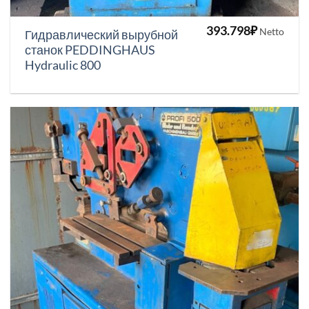
393.798
₽
Netto
Гидравлический вырубной
станок PEDDINGHAUS
Hydraulic 800