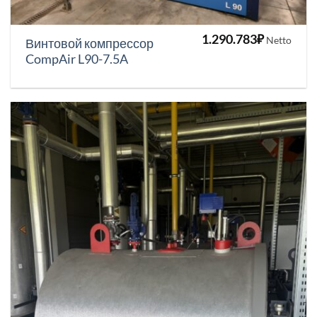
1.290.783
₽
Netto
Винтовой компрессор
CompAir L90-7.5A