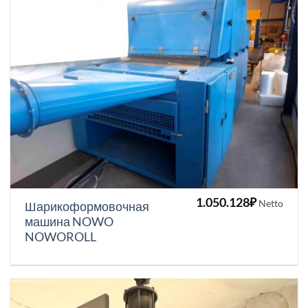
1.050.128
₽
Netto
Шарикоформовочная
машина NOWO
NOWOROLL