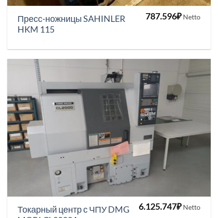
787.596
₽
Netto
Пресс-ножницы SAHINLER
HKM 115
6.125.747
₽
Netto
Токарный центр с ЧПУ DMG