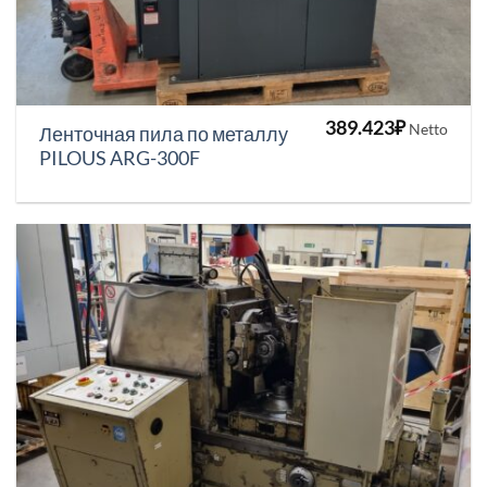
389.423
₽
Netto
Ленточная пила по металлу
PILOUS ARG-300F