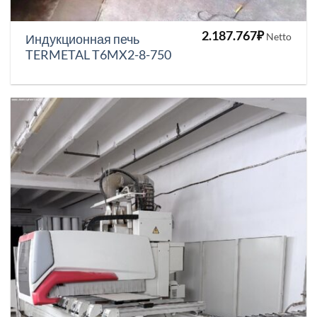
2.187.767
₽
Netto
Индукционная печь
TERMETAL T6MX2-8-750