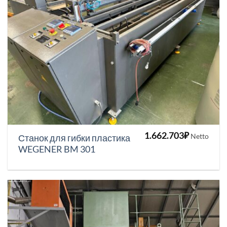
1.662.703
₽
Netto
Станок для гибки пластика
WEGENER BM 301