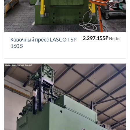
2.297.155
₽
Netto
Ковочный пресс LASCO TSP
160 S