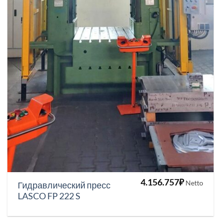
4.156.757
₽
Netto
Гидравлический пресс
LASCO FP 222 S