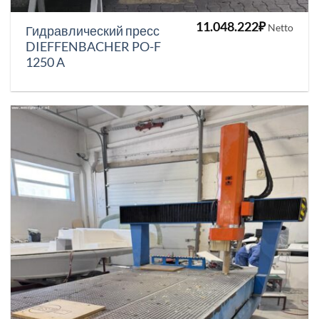
11.048.222
₽
Netto
Гидравлический пресс
DIEFFENBACHER PO-F
1250 A