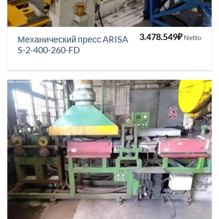
3.478.549
₽
Netto
Механический пресс ARISA
S-2-400-260-FD