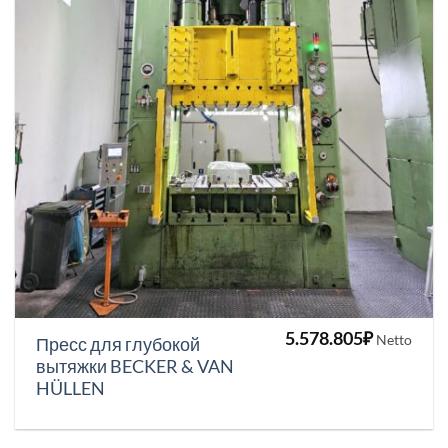
5.578.805
₽
Netto
Пресс для глубокой
вытяжки BECKER & VAN
HÜLLEN