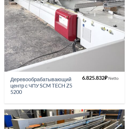
6.825.832
₽
Netto
Деревообрабатывающий
центр с ЧПУ SCM TECH Z5
5200