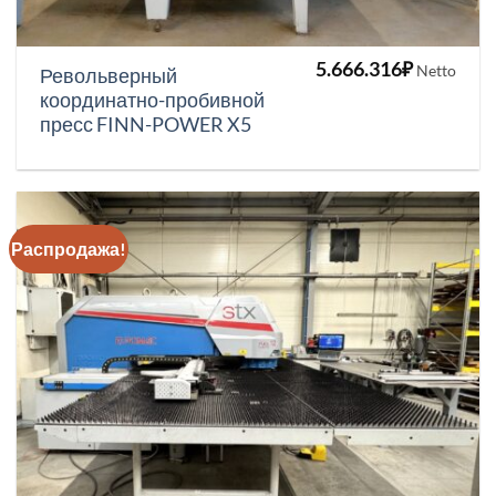
5.666.316
₽
Netto
Револьверный
координатно-пробивной
пресс FINN-POWER X5
Распродажа!