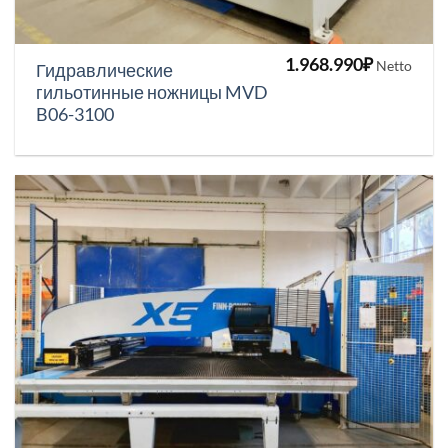
1.968.990
₽
Netto
Гидравлические
гильотинные ножницы MVD
B06-3100