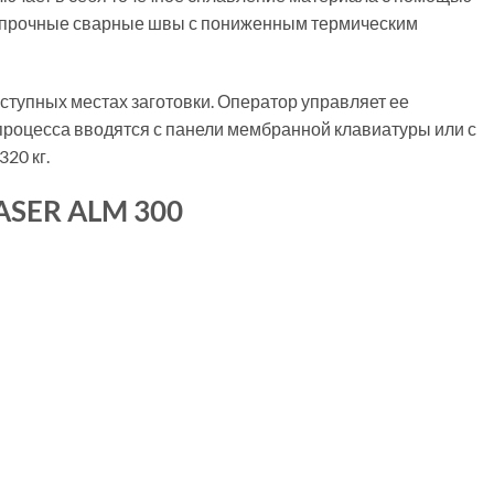
 и прочные сварные швы с пониженным термическим
ступных местах заготовки. Оператор управляет ее
процесса вводятся с панели мембранной клавиатуры или с
320 кг.
ASER ALM 300