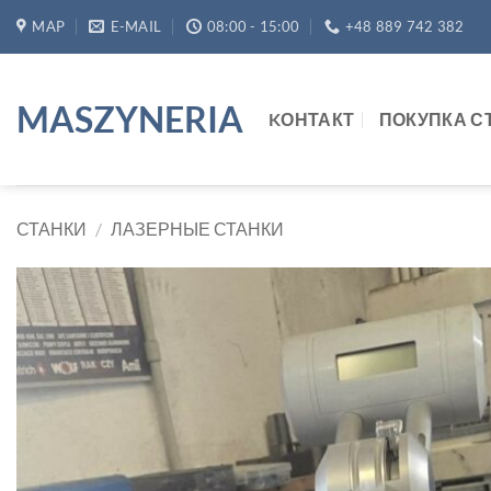
Skip
MAP
E-MAIL
08:00 - 15:00
+48 889 742 382
to
content
MASZYNERIA
KОНТАКТ
ПОКУПКА С
СТАНКИ
/
ЛАЗЕРНЫЕ СТАНКИ