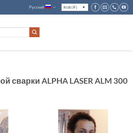
Русский
RUB ( ₽ )
ой сварки ALPHA LASER ALM 300