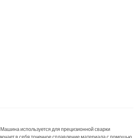
 Машина используется для прецизионной сварки
ключает в себя точечное сплавление материала с помощью