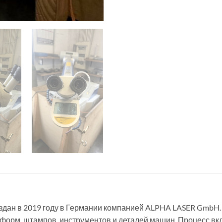
здан в 2019 году в Германии компанией ALPHA LASER GmbH.
с-форм, штампов, инструментов и деталей машин. Процесс в