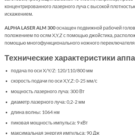
концентрированного лазерного луча с высокой плотност
искажением.
ALPHA LASER ALM 300
оснащен подвижной рабочей головк
положением по осям X,Y,Z с помощью джойстика, располо
помощью многофункционального ножного переключателя
Технические характеристики аппа
подача по оси X/Y/Z: 120/110/800 мм
скорость подачи по оси X,Y,Z: 0-25 мм/с
мощность лазерного луча: 300 Вт
диаметр лазерного луча: 0,2-2 мм
длина волны: 1064 нм
пиковая мощность импульса: 9 кВт
максимальная энергия импульса: 90 Дж