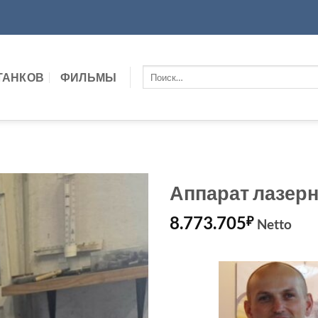
Искать:
ТАНКОВ
ФИЛЬМЫ
Аппарат лазерн
8.773.705
₽
Netto