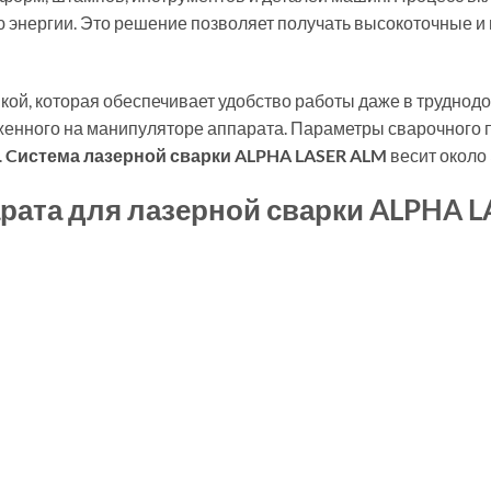
ью энергии. Это решение позволяет получать высокоточные
ой, которая обеспечивает удобство работы даже в труднодо
женного на манипуляторе аппарата. Параметры сварочного 
.
Cистема лазерной сварки ALPHA LASER ALM
весит около 
рата для лазерной сварки ALPHA L