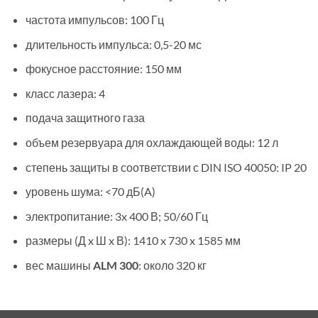
частота импульсов: 100 Гц
длительность импульса: 0,5-20 мс
фокусное расстояние: 150 мм
класс лазера: 4
подача защитного газа
объем резервуара для охлаждающей воды: 12 л
степень защиты в соответствии с DIN ISO 40050: IP 20
уровень шума: <70 дБ(A)
электропитание: 3x 400 В; 50/60 Гц
размеры (Д x Ш x В): 1410 x 730 x 1585 мм
вес машины
ALM 300
: около 320 кг