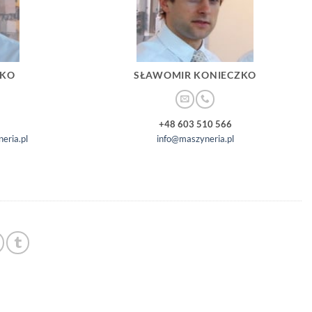
ZKO
SŁAWOMIR KONIECZKO
+48 603 510 566
eria.pl
info@maszyneria.pl