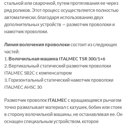
стальной или сварочной, путем протягивания ее через
ряд роликов. Этот процесс осуществляется полностью
автоматически, благодаря использованию двух
дополнительных устройств — размотчик проволоки и
намотчик проволоки.
Линия волочения проволоки
состоит из следующих
частей:
1.
Волочильная машина ITALMEC TSR 300/1+6
2. Вертикальный статический размотчик проволоки
ITALMEC SB2C с компенсатором
3. Горизонтальный статический намотчик проволоки
ITALMEC AHSC 30
Размотчик проволок
ITALMEC
с вращающимся рычагом
точно разматывает материал с катушек, бобин или стоек
в сторону волочильной машины, не останавливая ее. Он
оснащен специальным устройством, которое