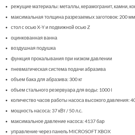
режущие материалы: металлы, керамогранит, камни, ко
максимальная толщина разрезаемых заготовок: 200 мм
стол с осью X-Y и подвижной осью Z
оцинкованная ванна
воздушная подушка
функция прокалывания при низком давлении
пневматическая система подачи абразива
объем бака для абразива: 300 кг
объем стального резервуара для воды: 1000 l
количество часов работы насоса высокого давления: 4
мощность насоса: 37 кВт / 50 л.с.
максимальное давление насоса: 4137 бар
управление через панель MICROSOFT XBOX