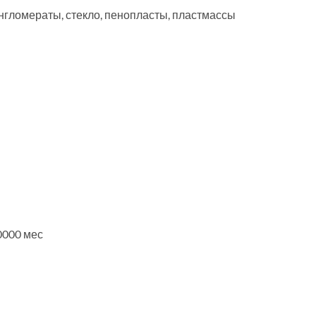
нгломераты, стекло, пенопласты, пластмассы
0000 мес