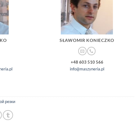
ZKO
SŁAWOMIR KONIECZKO
+48 603 510 566
eria.pl
info@maszyneria.pl
ой резки