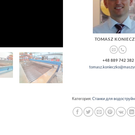
TOMASZ KONIEC
+48 889 742 382
tomasz.konieczko@maszyn
Категория:
Станки для водоструйн