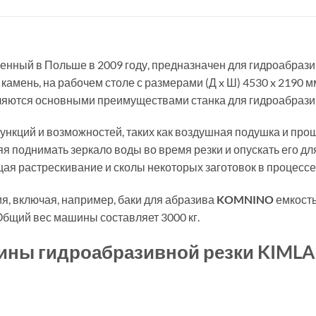
оенный в Польше в 2009 году, предназначен для гидроабрази
 камень, на рабочем столе с размерами (Д x Ш) 4530 x 2190 
вляются основными преимуществами станка для гидроабрази
ункций и возможностей, таких как воздушная подушка и пр
я поднимать зеркало воды во время резки и опускать его дл
ая растрескивание и сколы некоторых заготовок в процессе 
я, включая, например, баки для абразива
KOMNINO
емкость
 Общий вес машины составляет 3000 кг.
шины гидроабразивной резки KIML