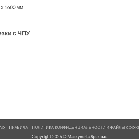
 х 1600 мм
зки с ЧПУ
AQ
ПРАВИЛА
ПОЛИТИКА КОНФИДЕНЦИАЛЬНОСТИ И ФАЙЛЫ COOK
Copyright 2026 ©
Maszyneria Sp. z o.o.