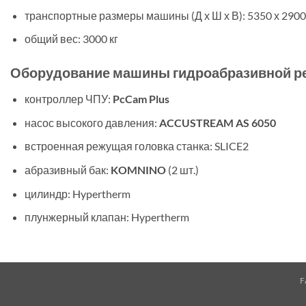
транспортные размеры машины (Д х Ш х В): 5350 х 2900
общий вес: 3000 кг
Оборудование машины гидроабразивной ре
контроллер ЧПУ:
PcCam Plus
насос высокого давления:
ACCUSTREAM AS 6050
встроенная режущая головка станка: SLICE2
абразивный бак:
KOMNINO
(2 шт.)
цилиндр: Hypertherm
плунжерный клапан: Hypertherm
F