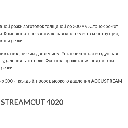
вной резки заготовок толщиной до 200 мм. Станок режет
мм. Компактная, не занимающая много места конструкция,
вной резки.
ошивка под низким давлением. Установленная воздушная
я удаления заготовки. Функция прожигания под низким
резки.
ю 300 кг каждый, насос высокого давления
ACCUSTREAM
A STREAMCUT 4020