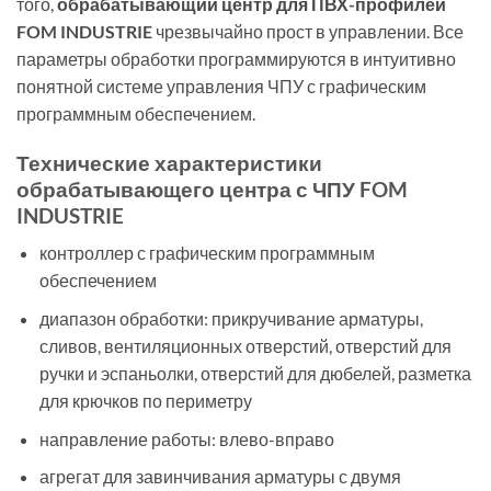
того,
обрабатывающий центр для ПВХ-профилей
FOM INDUSTRIE
чрезвычайно прост в управлении. Все
параметры обработки программируются в интуитивно
понятной системе управления ЧПУ с графическим
программным обеспечением.
Технические характеристики
обрабатывающего центра с ЧПУ FOM
INDUSTRIE
контроллер с графическим программным
обеспечением
диапазон обработки: прикручивание арматуры,
сливов, вентиляционных отверстий, отверстий для
ручки и эспаньолки, отверстий для дюбелей, разметка
для крючков по периметру
направление работы: влево-вправо
агрегат для завинчивания арматуры с двумя