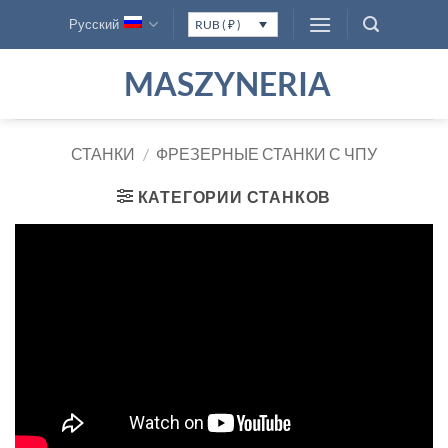
Skip
Русский
RUB ( ₽ )
to
content
MASZYNERIA
СТАНКИ
/
ФРЕЗЕРНЫЕ СТАНКИ С ЧПУ
КАТЕГОРИИ СТАНКОВ