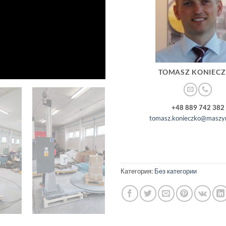
TOMASZ KONIEC
+48 889 742 382
tomasz.konieczko@maszyn
Категория:
Без категории