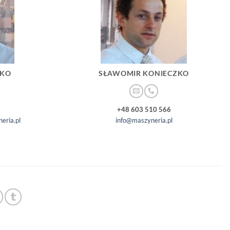
ZKO
SŁAWOMIR KONIECZKO
+48 603 510 566
eria.pl
info@maszyneria.pl