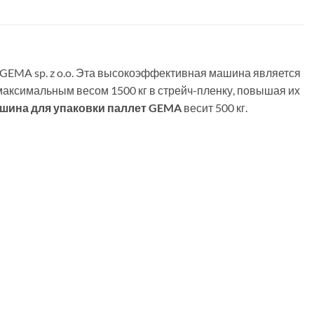
 GEMA sp. z o.o. Эта высокоэффективная машина является
максимальным весом 1500 кг в стрейч-пленку, повышая их
шина для упаковки паллет GEMA
весит 500 кг.