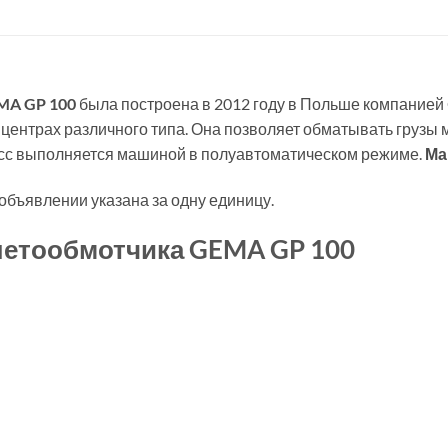
MA GP 100
была построена в 2012 году в Польше компанией
центрах различного типа. Она позволяет обматывать грузы 
цесс выполняется машиной в полуавтоматическом режиме.
Ма
объявлении указана за одну единицу.
летообмотчика GEMA GP 100