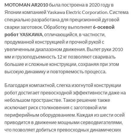
MOTOMAN AR2010
была построена в 2020 году в
Японии компанией Yaskawa Electric Corporation. Система
специально разработана для прецизионной дуговой
сварки заготовок. Обработку выполняет
6-осевой
робот YASKAWA
, отличающийся, в частности,
продуманной конструкцией и прочной рукой с
увеличенным диапазоном движения. Вылет руки 2010
мм и грузоподъемность 12 кг позволяют сваривать
большие и сложные конструкции, сохраняя при этом
высокую динамику и повторяемость процесса.
Благодаря компактной, слегка изогнутой конструкции
робот достигает превосходной эффективности даже на
небольшом пространстве. Такое решение также
исключает риск столкновения с заготовкой или
периферийным оборудованием. Каждая из шести осей
приводится в движение мощными серводвигателями,
что позволяет добиться превосходных динамических