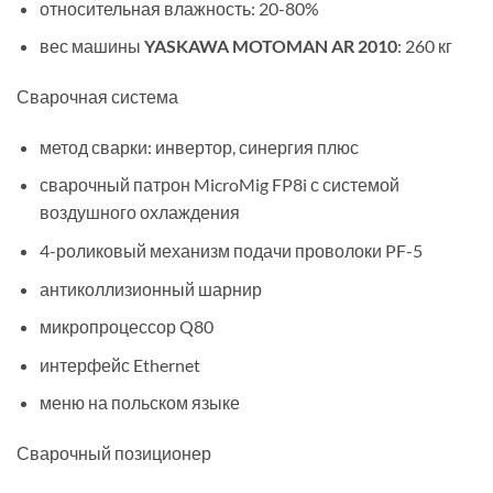
относительная влажность: 20-80%
вес машины
YASKAWA MOTOMAN AR 2010
: 260 кг
Сварочная система
метод сварки: инвертор, синергия плюс
сварочный патрон MicroMig FP8i с системой
воздушного охлаждения
4-роликовый механизм подачи проволоки PF-5
антиколлизионный шарнир
микропроцессор Q80
интерфейс Ethernet
меню на польском языке
Сварочный позиционер