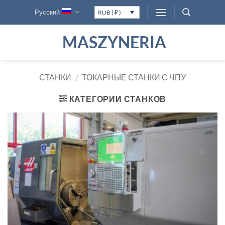
Skip
Русский
RUB ( ₽ )
to
content
MASZYNERIA
СТАНКИ
/
ТОКАРНЫЕ СТАНКИ С ЧПУ
КАТЕГОРИИ СТАНКОВ