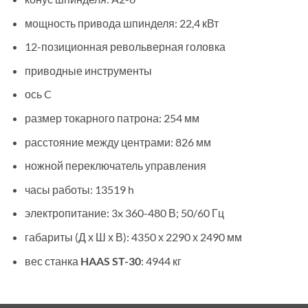
мощность привода шпинделя: 22,4 кВт
12-позиционная револьверная головка
приводные инструменты
ось C
размер токарного патрона: 254 мм
расстояние между центрами: 826 мм
ножной переключатель управления
часы работы: 13519 h
электропитание: 3x 360-480 В; 50/60 Гц
габариты (Д х Ш х В): 4350 х 2290 х 2490 мм
вес станка
HAAS ST-30
: 4944 кг