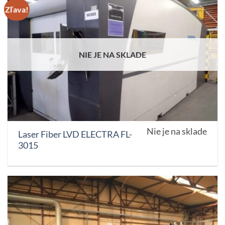
Zľava!
NIE JE NA SKLADE
Nie je na sklade
Laser Fiber LVD ELECTRA FL-
3015