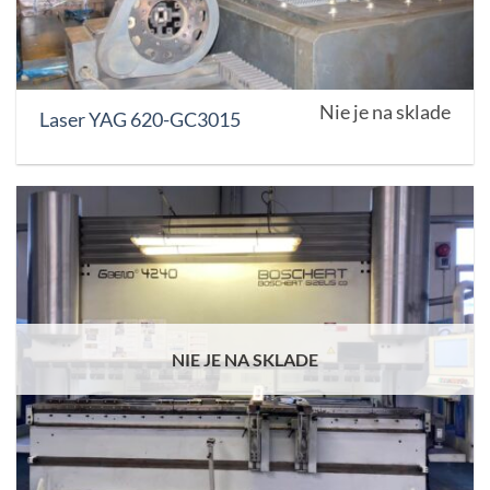
Nie je na sklade
Laser YAG 620-GC3015
NIE JE NA SKLADE