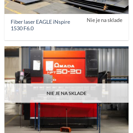
Nie je na sklade
Fiber laser EAGLE iNspire
1530 F6.0
NIE JE NA SKLADE