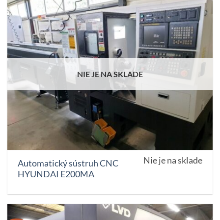
NIE JE NA SKLADE
Nie je na sklade
Automatický sústruh CNC
HYUNDAI E200MA