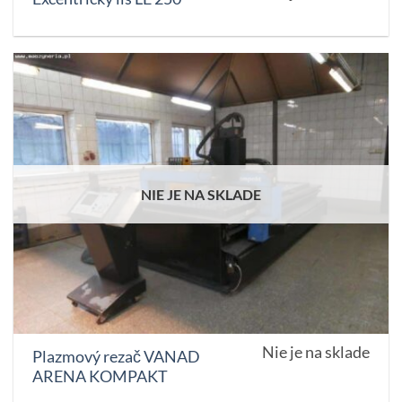
NIE JE NA SKLADE
Nie je na sklade
Plazmový rezač VANAD
ARENA KOMPAKT