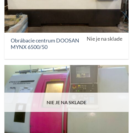
Nie je na sklade
Obrábacie centrum DOOSAN
MYNX 6500/50
NIE JE NA SKLADE