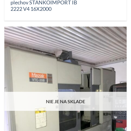
plechov STANKOIMPORT IB
2222 V4 16X2000
NIE JE NA SKLADE