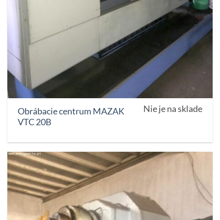
Nie je na sklade
Obrábacie centrum MAZAK
VTC 20B