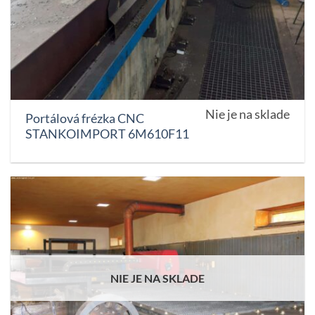
Nie je na sklade
Portálová frézka CNC
STANKOIMPORT 6M610F11
NIE JE NA SKLADE