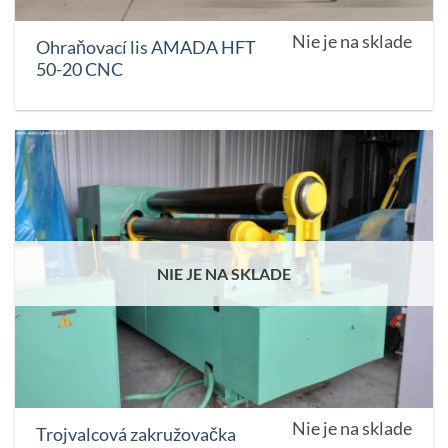
Nie je na sklade
Ohraňovací lis AMADA HFT
50-20 CNC
NIE JE NA SKLADE
Nie je na sklade
Trojvalcová zakružovačka