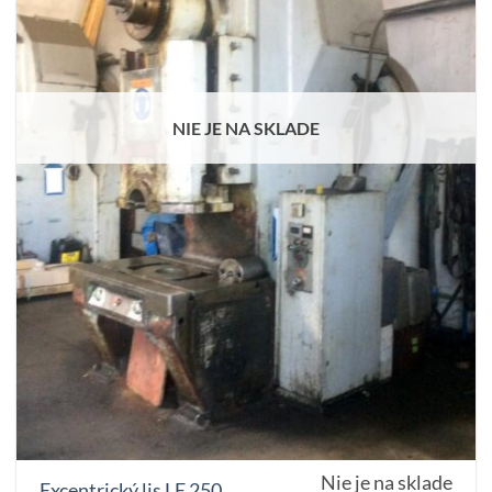
NIE JE NA SKLADE
Nie je na sklade
Excentrický lis LE 250