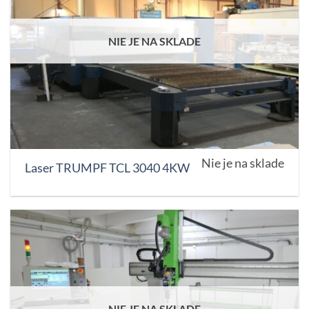
NIE JE NA SKLADE
Nie je na sklade
Laser TRUMPF TCL 3040 4KW
NIE JE NA SKLADE