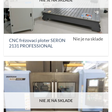
Nie je na sklade
CNC frézovací ploter SERON
2131 PROFESSIONAL
NIE JE NA SKLADE