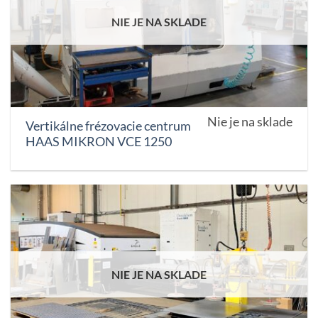
NIE JE NA SKLADE
Nie je na sklade
Vertikálne frézovacie centrum
HAAS MIKRON VCE 1250
NIE JE NA SKLADE