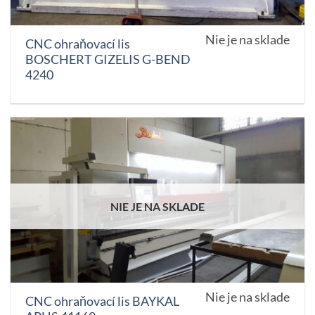
Nie je na sklade
CNC ohraňovací lis
BOSCHERT GIZELIS G-BEND
4240
NIE JE NA SKLADE
Nie je na sklade
CNC ohraňovací lis BAYKAL