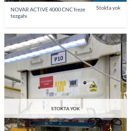
Stokta yok
NOVAR ACTIVE 4000 CNC freze
tezgahı
STOKTA YOK