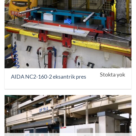
Stokta yok
AIDA NC2-160-2 eksantrik pres