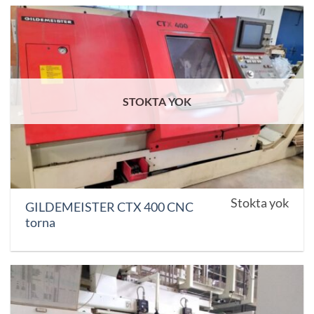
STOKTA YOK
Stokta yok
GILDEMEISTER CTX 400 CNC
torna