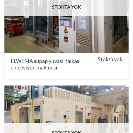
STOKTA YOK
Stokta yok
ELWEMA supap yuvası halkası
enjeksiyon makinesi
STOKTA YOK