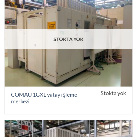
STOKTA YOK
Stokta yok
COMAU 1GXL yatay işleme
merkezi