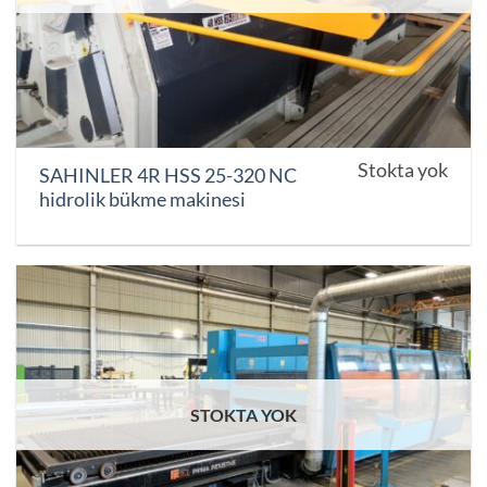
Stokta yok
SAHINLER 4R HSS 25-320 NC
hidrolik bükme makinesi
STOKTA YOK