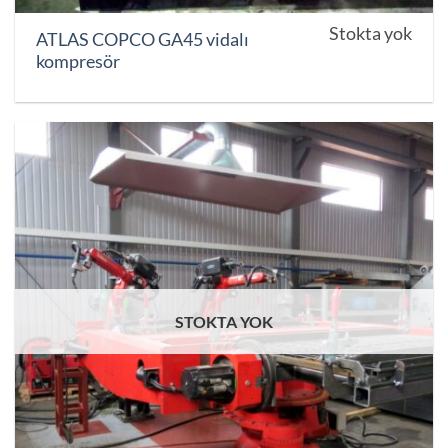
Stokta yok
ATLAS COPCO GA45 vidalı
kompresör
STOKTA YOK