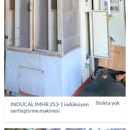
Stokta yok
INDUCAL IMHR 253-1 indüksiyon
sertleştirme makinesi