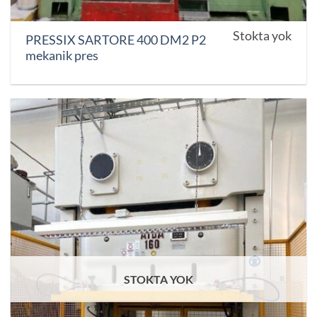
Stokta yok
PRESSIX SARTORE 400 DM2 P2
mekanik pres
STOKTA YOK