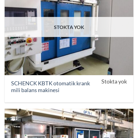
STOKTA YOK
Stokta yok
SCHENCK KBTK otomatik krank
mili balans makinesi