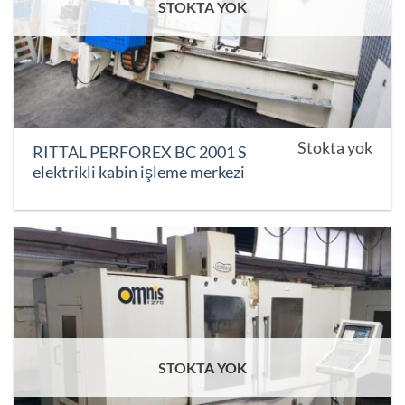
STOKTA YOK
Stokta yok
RITTAL PERFOREX BC 2001 S
elektrikli kabin işleme merkezi
STOKTA YOK