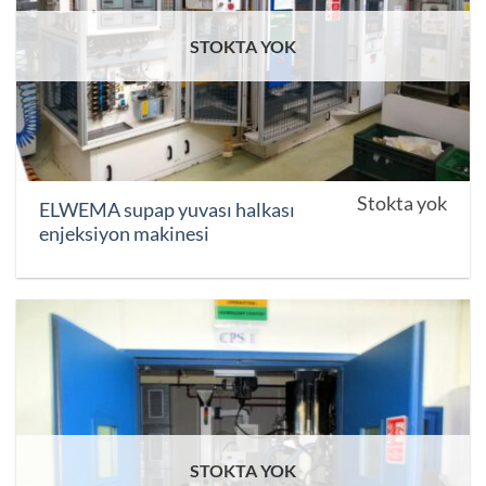
STOKTA YOK
Stokta yok
ELWEMA supap yuvası halkası
enjeksiyon makinesi
STOKTA YOK