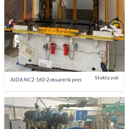
Stokta yok
AIDA NC2-160-2 eksantrik pres