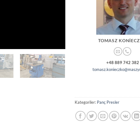
TOMASZ KONIEC
+48 889 742 382
tomasz.konieczko@maszyn
Kategoriler:
Panç Presler