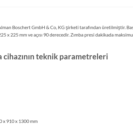
lman Boschert GmbH & Co, KG şirketi tarafından üretilmiştir. Bas
 225 x 225 mm ve açısı 90 derecedir. Zımba presi dakikada maksimu
cihazının teknik parametreleri
250 x 910 x 1300 mm