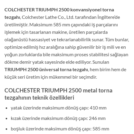
COLCHESTER TRIUMPH 2500 konvansiyonel torna
tezgahı
, Colchester Lathe Co., Ltd. tarafından İngiltere’de
üretilmiştir. Maksimum 585 mm çapındaki iş parçalarını
işlemek için tasarlanan makine, üretilen parçalarda
olağanüstü hassasiyet ve tekrarlanabilirlik sunar. Tüm bunlar,
optimize edilmiş hız aralığına sahip güvenilir bir iş mili ve en
yoğun zorluklarda bile maksimum proses stabilitesi sağlayan
dökme demir yatak sayesinde elde ediliyor. Sunulan
TRIUMPH 2500 üniversal torna tezgahı
, hem birim hem de
küçük seri üretim için mükemmel bir seçimdir.
COLCHESTER TRIUMPH 2500 metal torna
tezgahının teknik özellikleri
yatak üzerinde maksimum dönüş çapı: 410 mm
kızak üzerinde maksimum dönüş çapı: 246 mm
boşluk üzerinde maksimum dönüş çapı: 585 mm