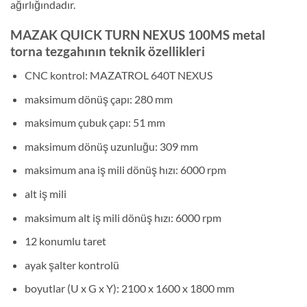
ağırlığındadır.
MAZAK QUICK TURN NEXUS 100MS metal
torna tezgahının teknik özellikleri
CNC kontrol: MAZATROL 640T NEXUS
maksimum dönüş çapı: 280 mm
maksimum çubuk çapı: 51 mm
maksimum dönüş uzunluğu: 309 mm
maksimum ana iş mili dönüş hızı: 6000 rpm
alt iş mili
maksimum alt iş mili dönüş hızı: 6000 rpm
12 konumlu taret
ayak şalter kontrolü
boyutlar (U x G x Y): 2100 x 1600 x 1800 mm