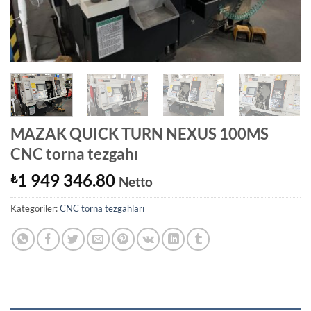
MAZAK QUICK TURN NEXUS 100MS
CNC torna tezgahı
1 949 346.80
₺
Netto
Kategoriler:
CNC torna tezgahları