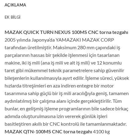
AÇIKLAMA
EK BILGI
MAZAK QUICK TURN NEXUS 100MS CNC torna tezgahı
2005 yılında Japonya’da YAMAZAKI MAZAK CORP
tarafından üretilmiştir. Maksimum 280 mm çapındaki iş
parçalarının hassas bir şekilde işlenmesi için tasarlanan
makine, iki iş mili (ana iş mili ve alt iş mili) ve 12 konumlu
taret gibi mükemmel teknik parametrelere sahip güvenilir
bileşenlerin kullanılmasıyla ayırt edilir. İşleme süreci, yüksek
hızlarda titreşimleri en aza indiren entegre bir motor
tasarımına sahip güçlü bir iş mili aracılığıyla geniş, tamamen
aydınlatılmış bir çalışma alanı içinde gerçekleştirilir. Tüm
bunlar, en gelişmiş işleme programlarının bile sadece birkaç
adımda oluşturulmasına izin vererek günlük işleri
basitleştiren akıllı bir CNC kontrolü ile tamamlanmaktadır.
MAZAK QTN-100MS CNC torna tezgahı
4100 kg