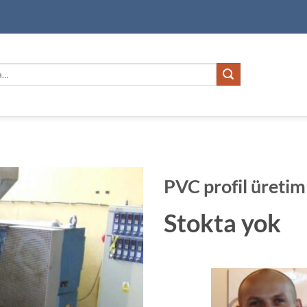
PVC profil üret
Stokta yok