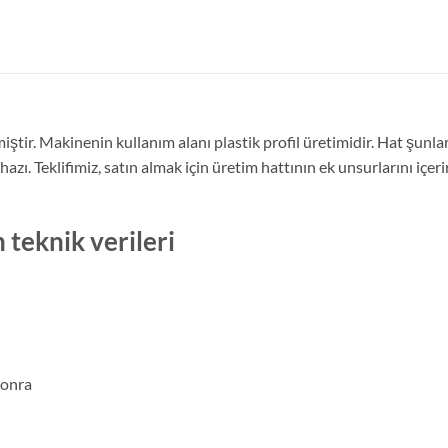
miştir. Makinenin kullanım alanı plastik profil üretimidir. Hat 
. Teklifimiz, satın almak için üretim hattının ek unsurlarını içer
eknik verileri
sonra