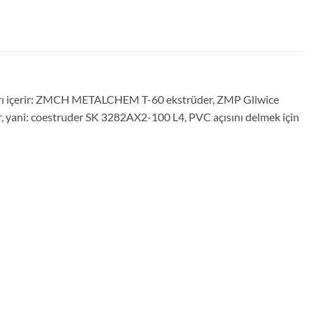
şunları içerir: ZMCH METALCHEM T-60 ekstrüder, ZMP Gliwice
ir, yani: coestruder SK 3282AX2-100 L4, PVC açısını delmek için