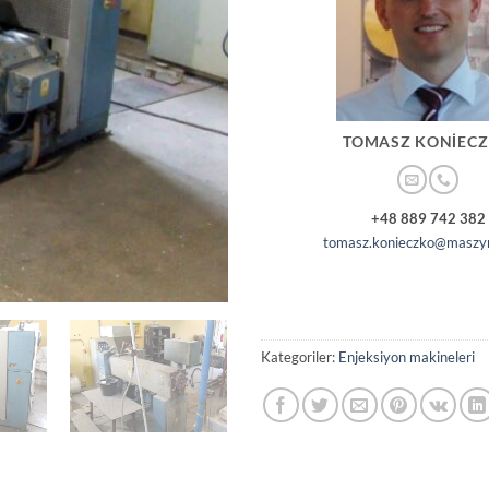
TOMASZ KONIEC
+48 889 742 382
tomasz.konieczko@maszyn
Kategoriler:
Enjeksiyon makineleri