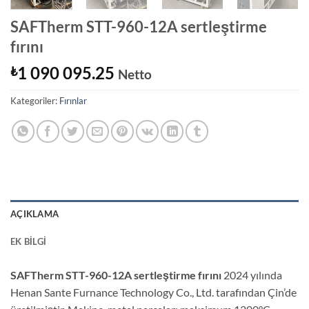
SAFTherm STT-960-12A sertleştirme
fırını
1 090 095.25
₺
Netto
Kategoriler:
Fırınlar
AÇIKLAMA
EK BILGI
SAFTherm STT-960-12A sertleştirme fırını
2024 yılında
Henan Sante Furnance Technology Co., Ltd. tarafından Çin’de