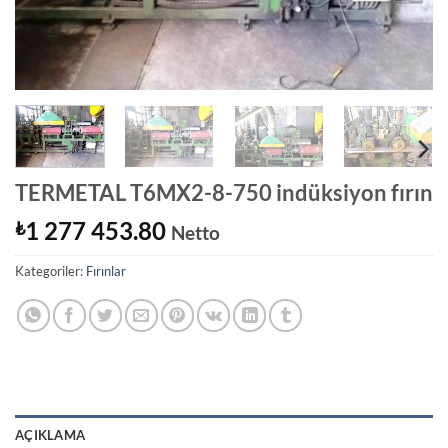
TERMETAL T6MX2-8-750 indüksiyon fırın
1 277 453.80
₺
Netto
Kategoriler:
Fırınlar
AÇIKLAMA