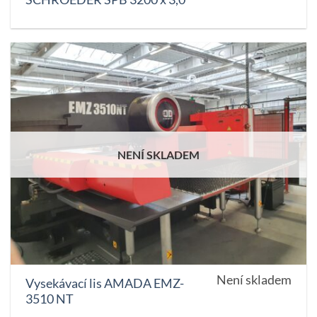
NENÍ SKLADEM
Není skladem
Vysekávací lis AMADA EMZ-
3510 NT