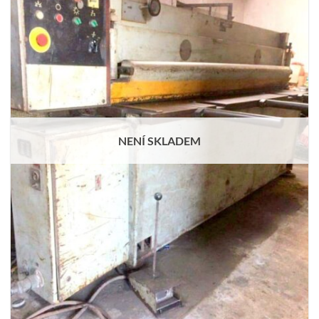
NENÍ SKLADEM