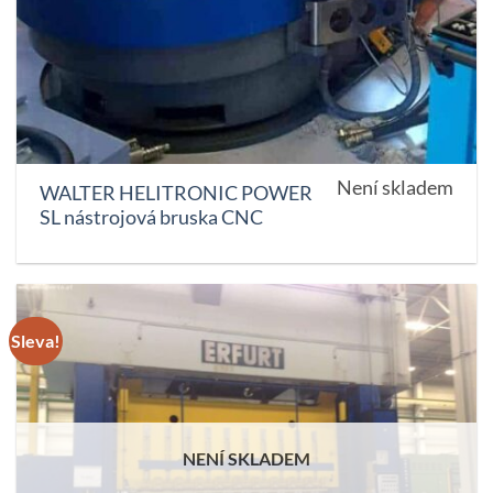
Není skladem
WALTER HELITRONIC POWER
SL nástrojová bruska CNC
Sleva!
NENÍ SKLADEM