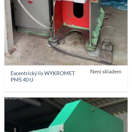
Není skladem
Excentrický lis WYKROMET
PMS 40 U