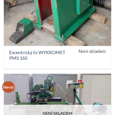
Není skladem
Excentrický lis WYKROMET
PMS 16S
Sleva!
NENÍ SKLADEM