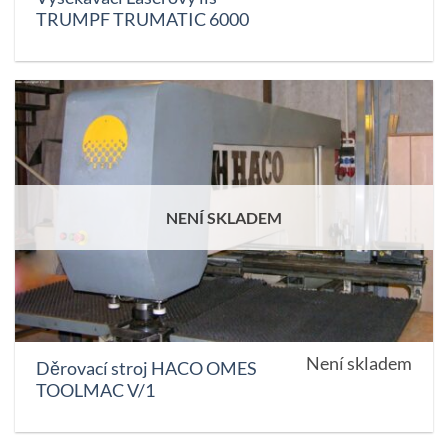
TRUMPF TRUMATIC 6000
NENÍ SKLADEM
Není skladem
Děrovací stroj HACO OMES
TOOLMAC V/1