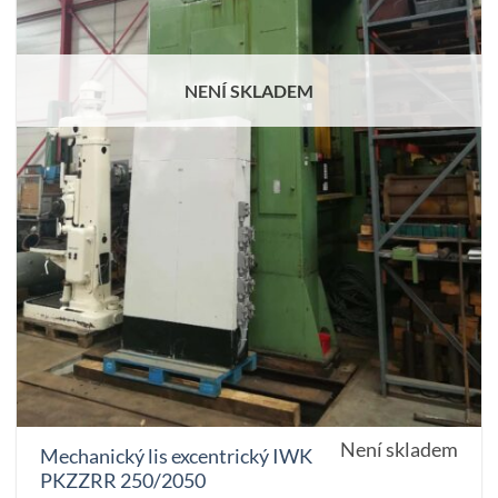
NENÍ SKLADEM
Není skladem
Mechanický lis excentrický IWK
PKZZRR 250/2050