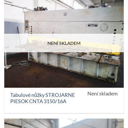
NENÍ SKLADEM
Není skladem
Tabulové nůžky STROJARNE
PIESOK CNTA 3150/16A