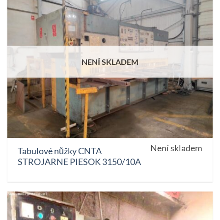
NENÍ SKLADEM
Není skladem
Tabulové nůžky CNTA
STROJARNE PIESOK 3150/10A