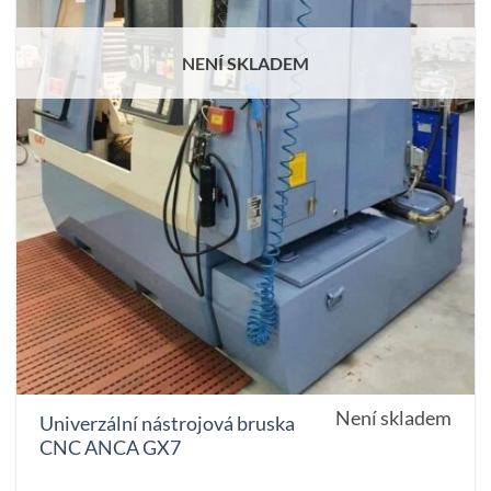
NENÍ SKLADEM
Není skladem
Univerzální nástrojová bruska
CNC ANCA GX7