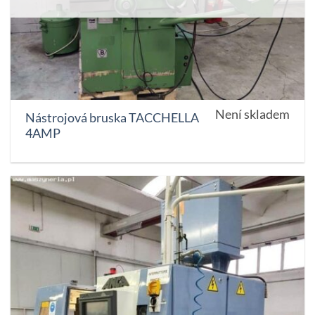
Není skladem
Nástrojová bruska TACCHELLA
4AMP