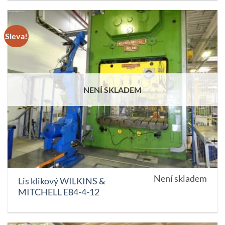
Sleva!
NENÍ SKLADEM
Není skladem
Lis klikový WILKINS &
MITCHELL E84-4-12