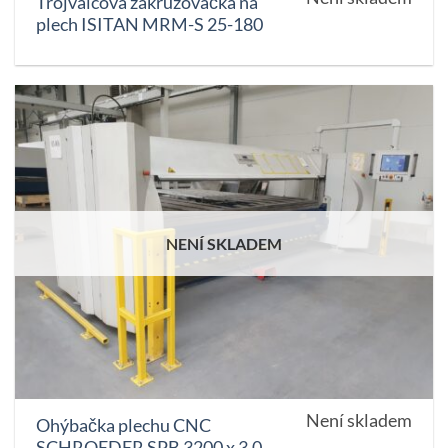
Trojvalcová zakružovačka na
plech ISITAN MRM-S 25-180
NENÍ SKLADEM
Není skladem
Ohýbačka plechu CNC
SCHROEDER SPB 3200 x 3,0