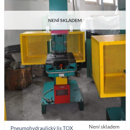
NENÍ SKLADEM
Není skladem
Pneumohydraulický lis TOX