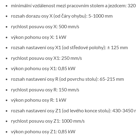
minimální vzdálenost mezi pracovním stolem a jezdcem: 32
rozsah dorazu osy X (od čáry ohybu): 5-1000 mm
rychlost posuvu osy X: 500 mm/s
výkon pohonu osy X: 1 kW
rozsah nastavení osy X1 (od středové polohy): ± 125 mm
rychlost posuvu osy X1: 250 mm/s
výkon pohonu osy X1: 0,85 kW
rozsah nastavení osy R (od povrchu stolu): 65-215 mm
rychlost posuvu osy R: 150 mm/s
výkon pohonu osy R: 1 kW
rozsah nastavení osy Z1 (od levého konce stolu): 430-3450
rychlost posuvu osy Z1: 1000 mm/s
výkon pohonu osy Z1: 0,85 kW