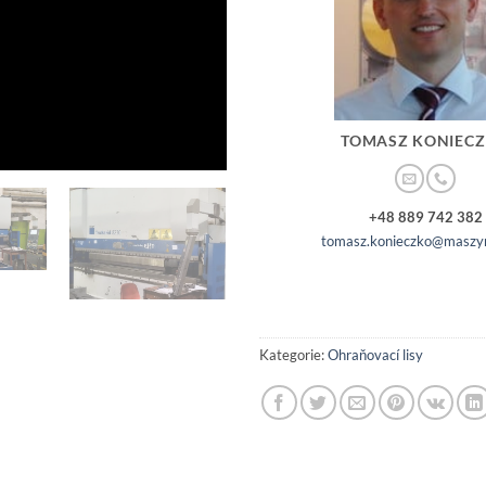
TOMASZ KONIEC
+48 889 742 382
tomasz.konieczko@maszyn
Kategorie:
Ohraňovací lisy