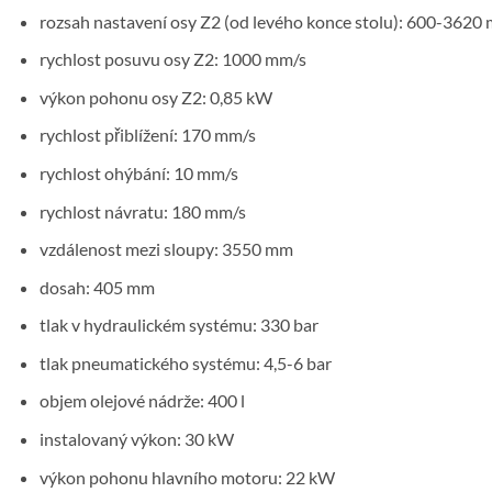
rozsah nastavení osy Z2 (od levého konce stolu): 600-3620
rychlost posuvu osy Z2: 1000 mm/s
výkon pohonu osy Z2: 0,85 kW
rychlost přiblížení: 170 mm/s
rychlost ohýbání: 10 mm/s
rychlost návratu: 180 mm/s
vzdálenost mezi sloupy: 3550 mm
dosah: 405 mm
tlak v hydraulickém systému: 330 bar
tlak pneumatického systému: 4,5-6 bar
objem olejové nádrže: 400 l
instalovaný výkon: 30 kW
výkon pohonu hlavního motoru: 22 kW