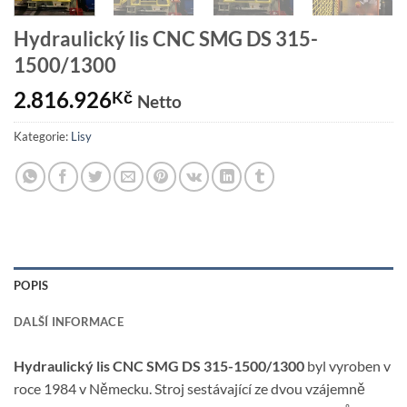
Hydraulický lis CNC SMG DS 315-
1500/1300
2.816.926
Kč
Netto
Kategorie:
Lisy
POPIS
DALŠÍ INFORMACE
Hydraulický lis CNC SMG DS 315-1500/1300
byl vyroben v
roce 1984 v Německu. Stroj sestávající ze dvou vzájemně