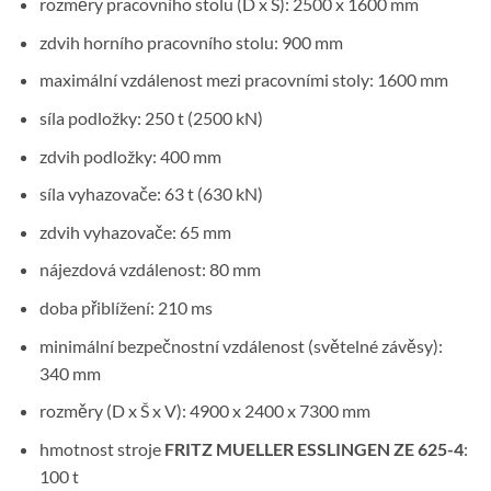
rozměry pracovního stolu (D x Š): 2500 x 1600 mm
zdvih horního pracovního stolu: 900 mm
maximální vzdálenost mezi pracovními stoly: 1600 mm
síla podložky: 250 t (2500 kN)
zdvih podložky: 400 mm
síla vyhazovače: 63 t (630 kN)
zdvih vyhazovače: 65 mm
nájezdová vzdálenost: 80 mm
doba přiblížení: 210 ms
minimální bezpečnostní vzdálenost (světelné závěsy):
340 mm
rozměry (D x Š x V): 4900 x 2400 x 7300 mm
hmotnost stroje
FRITZ MUELLER ESSLINGEN ZE 625-4
:
100 t