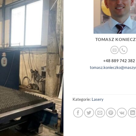
TOMASZ KONIEC
+48 889 742 382
tomasz.konieczko@maszyn
Kategorie:
Lasery