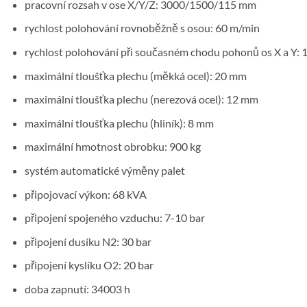
pracovní rozsah v ose X/Y/Z: 3000/1500/115 mm
rychlost polohování rovnoběžně s osou: 60 m/min
rychlost polohování při současném chodu pohonů os X a Y:
maximální tloušťka plechu (měkká ocel): 20 mm
maximální tloušťka plechu (nerezová ocel): 12 mm
maximální tloušťka plechu (hliník): 8 mm
maximální hmotnost obrobku: 900 kg
systém automatické výměny palet
připojovací výkon: 68 kVA
připojení spojeného vzduchu: 7-10 bar
připojení dusíku N2: 30 bar
připojení kyslíku O2: 20 bar
doba zapnutí: 34003 h