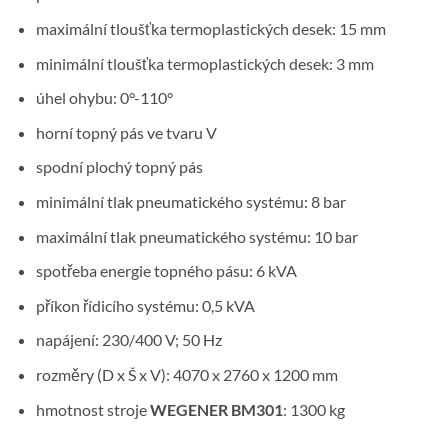
maximální tloušťka termoplastických desek: 15 mm
minimální tloušťka termoplastických desek: 3 mm
úhel ohybu: 0°-110°
horní topný pás ve tvaru V
spodní plochý topný pás
minimální tlak pneumatického systému: 8 bar
maximální tlak pneumatického systému: 10 bar
spotřeba energie topného pásu: 6 kVA
příkon řídicího systému: 0,5 kVA
napájení: 230/400 V; 50 Hz
rozměry (D x Š x V): 4070 x 2760 x 1200 mm
hmotnost stroje
WEGENER BM301
: 1300 kg