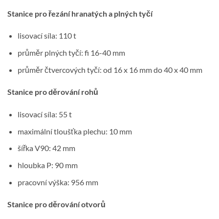
Stanice pro řezání hranatých a plných tyčí
lisovací síla: 110 t
průměr plných tyčí: fi 16-40 mm
průměr čtvercových tyčí: od 16 x 16 mm do 40 x 40 mm
Stanice pro děrování rohů
lisovací síla: 55 t
maximální tloušťka plechu: 10 mm
šířka V90: 42 mm
hloubka P: 90 mm
pracovní výška: 956 mm
Stanice pro děrování otvorů