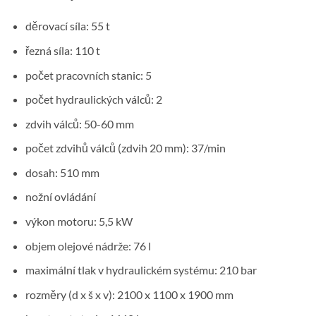
děrovací síla: 55 t
řezná síla: 110 t
počet pracovních stanic: 5
počet hydraulických válců: 2
zdvih válců: 50-60 mm
počet zdvihů válců (zdvih 20 mm): 37/min
dosah: 510 mm
nožní ovládání
výkon motoru: 5,5 kW
objem olejové nádrže: 76 l
maximální tlak v hydraulickém systému: 210 bar
rozměry (d x š x v): 2100 x 1100 x 1900 mm