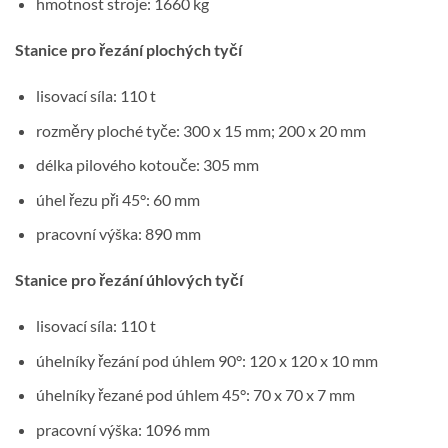
hmotnost stroje: 1660 kg
Stanice pro řezání plochých tyčí
lisovací síla: 110 t
rozměry ploché tyče: 300 x 15 mm; 200 x 20 mm
délka pilového kotouče: 305 mm
úhel řezu při 45°: 60 mm
pracovní výška: 890 mm
Stanice pro řezání úhlových tyčí
lisovací síla: 110 t
úhelníky řezání pod úhlem 90°: 120 x 120 x 10 mm
úhelníky řezané pod úhlem 45°: 70 x 70 x 7 mm
pracovní výška: 1096 mm